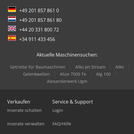
+49 201 857 861 0
+49 201 857 861 80
+44 20 331 800 72
+34 911 433 456
Aktuelle Maschinensuchen:
Getriebe für Baumaschinen
Alko Jet Stream
Alko
Gelenkwellen
Alize 7500 Te
Alg 100
Alexanderwerk Ugm
Verkaufen
Service & Support
Inserate schalten
Login
Inserate verwalten
FAQ/Hilfe