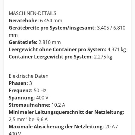
MASCHINEN-DETAILS
Gerätehöhe:
6.454 mm
Gerätebreite pro System/insgesamt:
3.405 / 6.810
mm
Gerätetiefe:
2.810 mm
Leergewicht ohne Container pro System:
4.371 kg
Container Leergewicht pro System:
2.275 kg
Elektrische Daten
Phasen:
3
Frequenz:
50 Hz
Spannung:
400 V
Stromaufnahme:
10,2 A
Minimaler Leitungsquerschnitt der Netzleitung:
2,5 mm² bei 9,6 A
Maximale Absicherung der Netzleitung:
20 A /
400 V