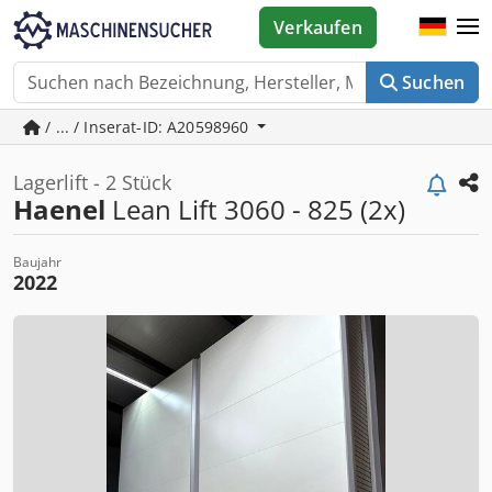
Verkaufen
Suchen
/ ... / Inserat-ID: A20598960
Lagerlift - 2 Stück
Haenel
Lean Lift 3060 - 825 (2x)
Baujahr
2022