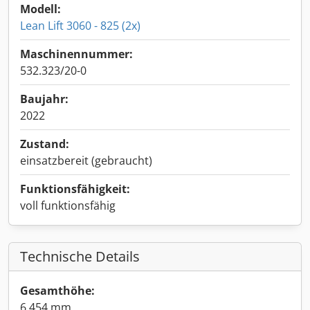
Modell:
Lean Lift 3060 - 825 (2x)
Maschinennummer:
532.323/20-0
Baujahr:
2022
Zustand:
einsatzbereit (gebraucht)
Funktionsfähigkeit:
voll funktionsfähig
Technische Details
Gesamthöhe:
6.454 mm