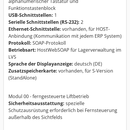
alphanumerischer Tastatur und
Funktionstastenblock
USB-Schnittstellen:
1
Serielle Schnittstellen (RS-232):
2
Ethernet-Schnittstelle:
vorhanden, für HOST-
Anbindung (Kommunikation mit jedem ERP System)
Protokoll:
SOAP-Protokoll
Betriebsart:
HostWebSOAP für Lagerverwaltung im
LVS
Sprache der Displayanzeige:
deutsch (DE)
Zusatzspeicherkarte:
vorhanden, für S-Version
(StandAlone)
Modul 00 - ferngesteuerte Liftbetrieb
Sicherheitsausstattung:
spezielle
Schutzausrüstung erforderlich bei Fernsteuerung
außerhalb des Sichtfelds