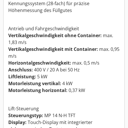
Kennungssystem (28-fach) für präzise
Höhenmessung des Füllgutes
Antrieb und Fahrgeschwindigkeit
Vertikalgeschwindigkeit ohne Container:
max.
1,83 m/s
Vertikalgeschwindigkeit mit Container:
max. 0,95
m/s
Horizontalgeschwindigkeit:
max. 0,5 m/s
Anschluss:
400 V / 20 A bei 50 Hz
Liftleistung:
5 kW
Motorleistung vertikal:
4 kW
Motorleistung horizontal:
0,37 kW
Lift-Steuerung
Steuerungstyp:
MP 14 N-H TFT
Display:
Touch-Display mit integrierter