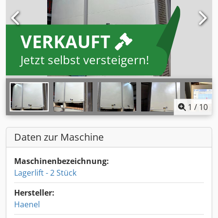
VERKAUFT
Jetzt selbst versteigern!
1
/
10
Daten zur Maschine
Maschinenbezeichnung:
Lagerlift - 2 Stück
Hersteller:
Haenel