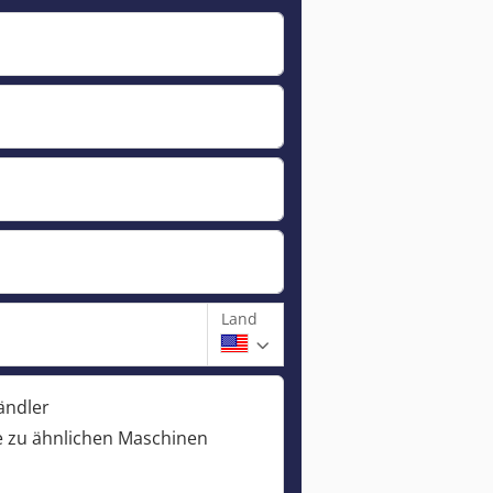
Land
ändler
 zu ähnlichen Maschinen