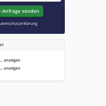
Anfrage senden
atenschutzerklärung
ax
... anzeigen
... anzeigen