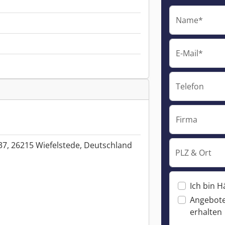
Name*
E-Mail*
Telefon
Firma
37, 26215 Wiefelstede, Deutschland
PLZ & Ort
Ich bin H
Angebote
erhalten