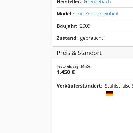
Hersteller:
Grenzebach
Modell:
mit Zentriereinheit
Baujahr:
2009
Zustand:
gebraucht
Preis & Standort
Festpreis zzgl. MwSt.
1.450 €
Verkäuferstandort:
Stahlstraße 