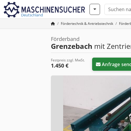
Deutschland
Fördertechnik & Antriebstechnik
Förder
Förderband
Grenzebach
mit Zentrie
Festpreis zzgl. MwSt.
Anfrage sen
1.450 €