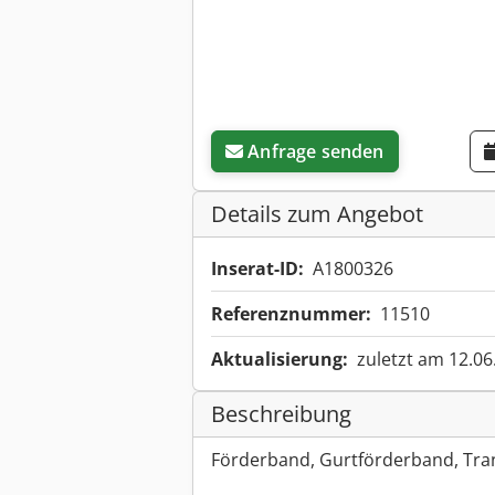
Anfrage senden
Details zum Angebot
Inserat-ID:
A1800326
Referenznummer:
11510
Aktualisierung:
zuletzt am 12.06
Beschreibung
Förderband, Gurtförderband, Tra