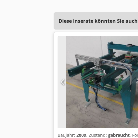
Diese Inserate könnten Sie auch
Baujahr:
2009
, Zustand:
gebraucht
, F