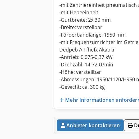
-mit Zentriereinheit pneumatisch
-mit Hebeeinheit
-Gurtbreite: 2x 30 mm
-Breite: verstellbar
-Förderbandlänge: 1950 mm
-mit Frequenzumrichter im Getri
Dedpeb A Tfhefx Akaokr
-Antrieb: 0,075-0,37 kW
-Drehzahl: 14-72 U/min
-Höhe: verstellbar
-Abmessungen: 1950/1120/H960
-Gewicht: ca. 300 kg
Mehr Informationen anforder
Anbieter kontaktieren
Dr