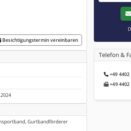
D
Besichtigungstermin vereinbaren
Telefon & F
+49 4402 
+49 4402 
.2024
nsportband, Gurtbandförderer