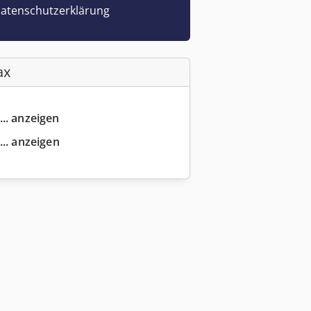
atenschutzerklärung
ax
... anzeigen
... anzeigen