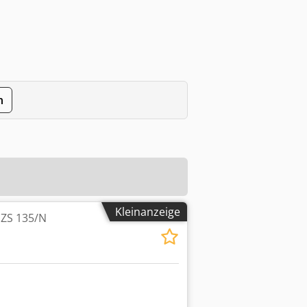
n
Kleinanzeige
 ZS 135/N