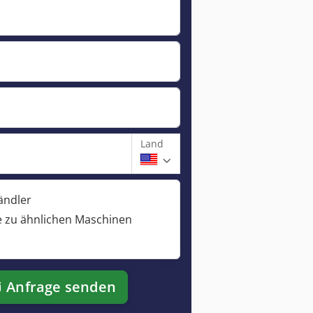
Land
ändler
 zu ähnlichen Maschinen
Anfrage senden