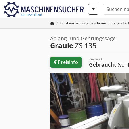
Deutschland
Holzbearbeitungsmaschinen
Sägen für 
Abläng -und Gehrungssäge
Graule
ZS 135
Zustand
Preisinfo
Gebraucht
(voll