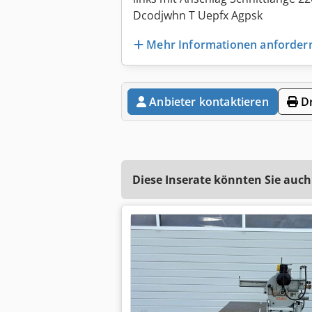
Dcodjwhn T Uepfx Agpsk
Mehr Informationen anforder
Anbieter kontaktieren
Dr
Diese Inserate könnten Sie auch