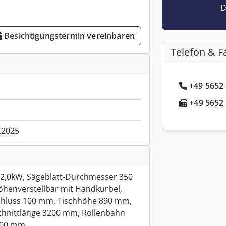
D
Besichtigungstermin vereinbaren
Telefon & F
+49 5652 
+49 5652 
.2025
A 2,0kW, Sägeblatt-Durchmesser 350
öhenverstellbar mit Handkurbel,
chluss 100 mm, Tischhöhe 890 mm,
chnittlänge 3200 mm, Rollenbahn
2200 mm