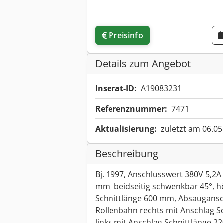
Preisinfo
Details zum Angebot
Inserat-ID:
A19083231
Referenznummer:
7471
Aktualisierung:
zuletzt am 06.05
Beschreibung
Bj. 1997, Anschlusswert 380V 5,2
mm, beidseitig schwenkbar 45°, h
Schnittlänge 600 mm, Absaugans
Rollenbahn rechts mit Anschlag S
links mit Anschlag Schnittlänge 