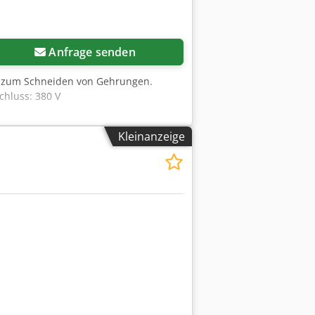
Anfrage senden
d zum Schneiden von Gehrungen.
chluss: 380 V
Kleinanzeige