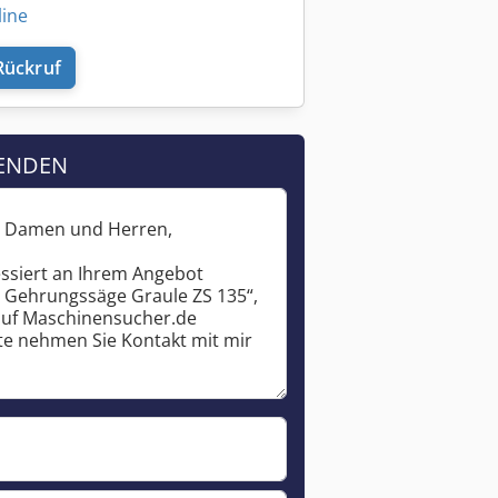
line
Rückruf
ENDEN