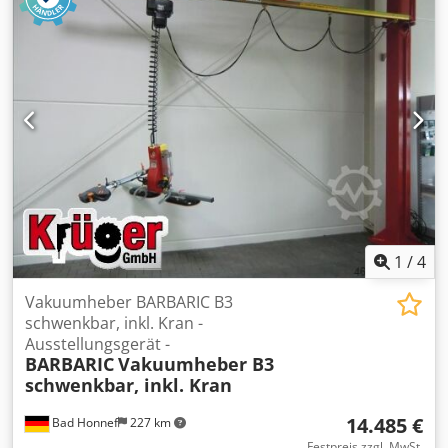
1
/
4
Vakuumheber BARBARIC B3
schwenkbar, inkl. Kran -
Ausstellungsgerät -
BARBARIC
Vakuumheber B3
schwenkbar, inkl. Kran
14.485 €
Bad Honnef
227 km
Festpreis zzgl. MwSt.