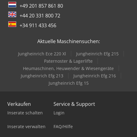
+49 201 857 861 80
+44 20 331 800 72
+34 911 433 456
Aktuelle Maschinensuchen:
Jungheinrich Ece 220 Xl
Jungheinrich Efg 215
Paternoster & Lagerlifte
Heumaschinen, Heuwender & Wiesengeräte
Jungheinrich Efg 213
Jungheinrich Efg 216
Jungheinrich Efg 15
Verkaufen
Service & Support
Inserate schalten
Login
Inserate verwalten
FAQ/Hilfe