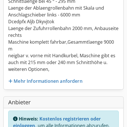
Schnittlaenge bei 45 ° - 295 mm
Laenge der Ablaengrollenbahn mit Skala und
Anschlagschieber links - 6000 mm
Dcedpfx Aljb Dkyvjtok
Laenge der Zufuhrrollenbahn 2000 mm, Anbauseite
rechts
Maschine komplett fahrbar,Gesammtlaenge 9000
m
neigbar v. vorne mit Handkurbel, Maschine gibt es
auch mit 215 mm oder 240 mm Schnitthöhe u.
weiteren Optionen,
Mehr Informationen anfordern
Anbieter
Hinweis:
Kostenlos registrieren oder
einloggen,
um alle Informationen abzurufen.