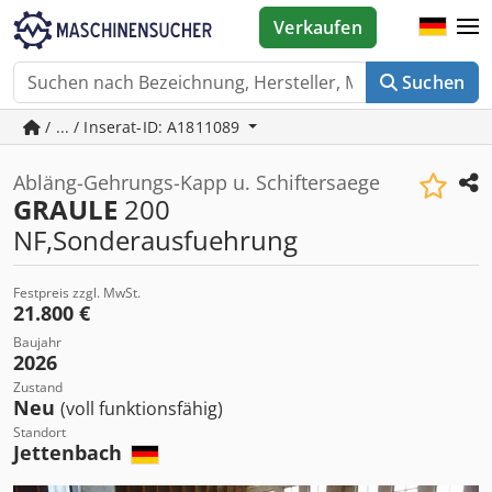
Verkaufen
Suchen
/ ... / Inserat-ID: A1811089
Abläng-Gehrungs-Kapp u. Schiftersaege
GRAULE
200
NF,Sonderausfuehrung
Festpreis zzgl. MwSt.
21.800 €
Baujahr
2026
Zustand
Neu
(voll funktionsfähig)
Standort
Jettenbach