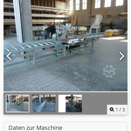
1
/
3
Daten zur Maschine