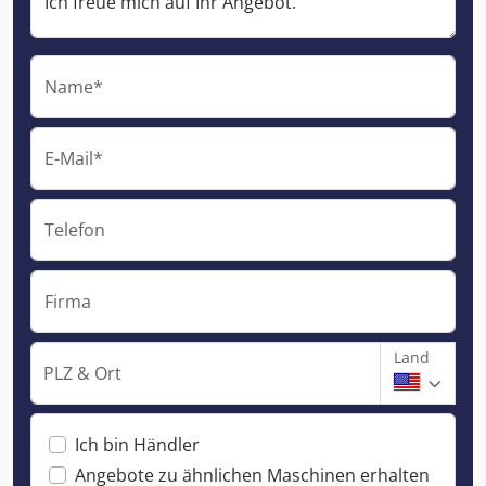
Name*
E-Mail*
Telefon
Firma
Land
PLZ & Ort
Ich bin Händler
Angebote zu ähnlichen Maschinen erhalten