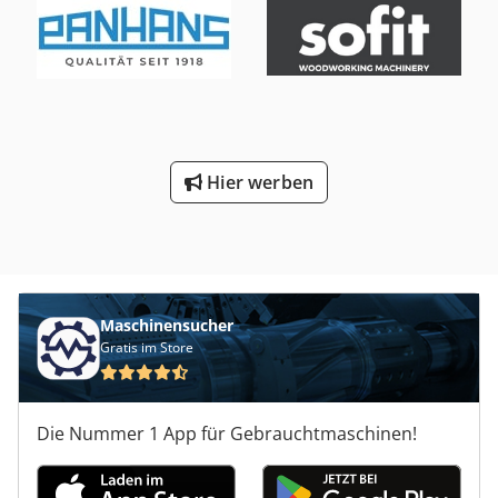
x Hängegestell für Einsteckschlüssel.
Hier werben
Maschinensucher
Gratis im Store
Die Nummer 1 App für Gebrauchtmaschinen!