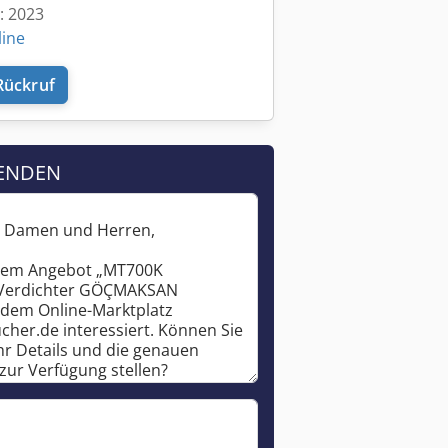
t: 2023
line
Rückruf
ENDEN