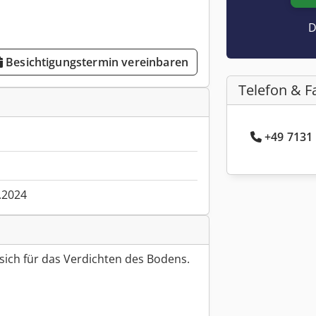
D
Besichtigungstermin vereinbaren
Telefon & F
+49 7131 
.2024
sich für das Verdichten des Bodens.