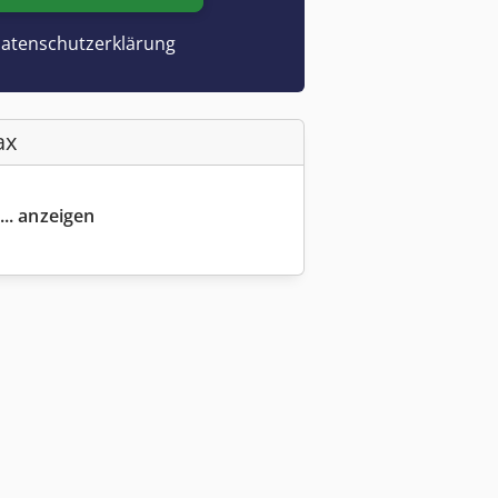
atenschutzerklärung
ax
... anzeigen