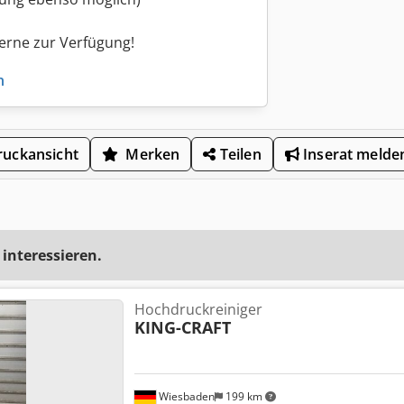
gerne zur Verfügung!
n
uckansicht
Merken
Teilen
Inserat melde
 interessieren.
Hochdruckreiniger
KING-CRAFT
Wiesbaden
199 km