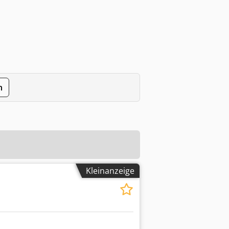
n
Kleinanzeige