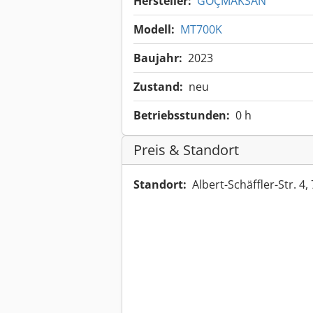
Hersteller:
GÖÇMAKSAN
Modell:
MT700K
Baujahr:
2023
Zustand:
neu
Betriebsstunden:
0 h
Preis & Standort
Standort:
Albert-Schäffler-Str. 