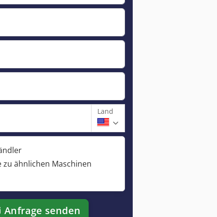
Land
ändler
 zu ähnlichen Maschinen
Anfrage senden