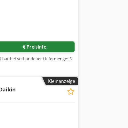
Preisinfo
0 bar bei vorhandener Liefermenge: 6
Kleinanzeige
Daikin