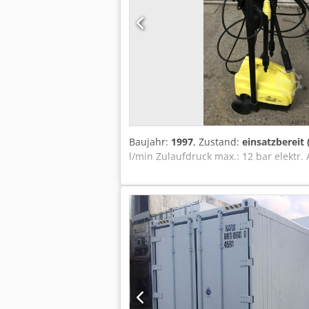
Baujahr:
1997
, Zustand:
einsatzbereit
l/min Zulaufdruck max.: 12 bar elektr. 