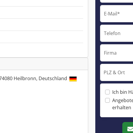
E-Mail*
Telefon
Firma
PLZ & Ort
4, 74080 Heilbronn, Deutschland
Ich bin H
Angebote
erhalten