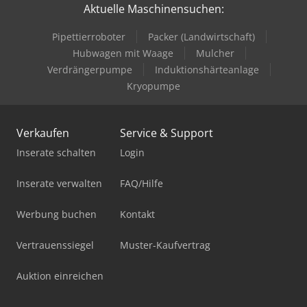
Aktuelle Maschinensuchen:
Pipettierroboter
Packer (Landwirtschaft)
Hubwagen mit Waage
Mulcher
Verdrängerpumpe
Induktionshärteanlage
Kryopumpe
Verkaufen
Service & Support
Inserate schalten
Login
Inserate verwalten
FAQ/Hilfe
Werbung buchen
Kontakt
Vertrauenssiegel
Muster-Kaufvertrag
Auktion einreichen