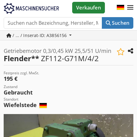
Verkaufen
Suchen
/ ... / Inserat-ID: A3856156
Getriebemotor 0,3/0,45 kW 25,5/51 U/min
Flender**
ZF112-G71M/4/2
Festpreis zzgl. MwSt.
195 €
Zustand
Gebraucht
Standort
Wiefelstede