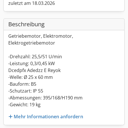
zuletzt am 18.03.2026
Beschreibung
Getriebemotor, Elektromotor,
Elektrogetriebemotor
-Drehzahl: 25,5/51 U/min
-Leistung: 0,3/0,45 kW
Dcedpfx Adedzz E Reyok
-Welle: Ø 25 x 60 mm
-Bauform: B5
-Schutzart: IP 55
-Abmessungen: 395/168/H190 mm
-Gewicht: 19 kg
Mehr Informationen anfordern