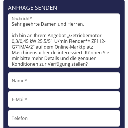
ANFRAGE SENDEN
Nachricht*
Name*
E-Mail*
Telefon