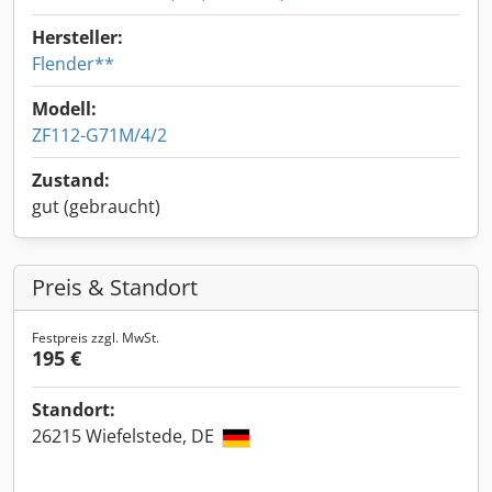
Hersteller:
Flender**
Modell:
ZF112-G71M/4/2
Zustand:
gut (gebraucht)
Preis & Standort
Festpreis zzgl. MwSt.
195 €
Standort:
26215 Wiefelstede, DE