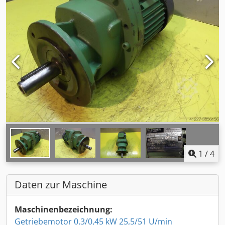
1
/
4
Daten zur Maschine
Maschinenbezeichnung:
Getriebemotor 0,3/0,45 kW 25,5/51 U/min