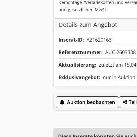
Demontage-/Verladekosten und Versa
und gesetzlichen MwSt.
Details zum Angebot
Inserat-ID:
A21620163
Referenznummer:
AUC-2603338
Aktualisierung:
zuletzt am 15.04
Exklusivangebot:
nur in Auktion
Auktion beobachten
Tei
Diese Inserate könnten Sie auch