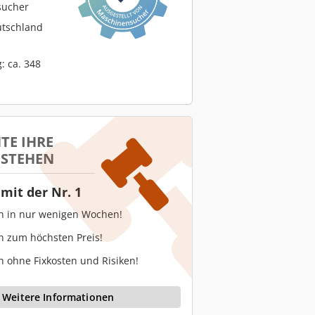
sucher
utschland
: ca. 348
TE IHRE
 STEHEN
mit der Nr. 1
en in nur wenigen Wochen!
n zum höchsten Preis!
n ohne Fixkosten und Risiken!
Weitere Informationen