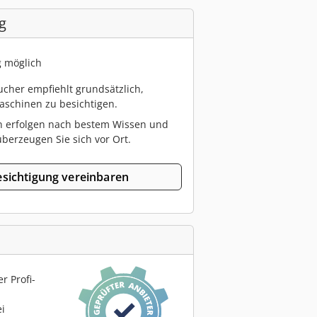
g
g möglich
cher empfiehlt grundsätzlich,
schinen zu besichtigen.
n erfolgen nach bestem Wissen und
berzeugen Sie sich vor Ort.
sichtigung vereinbaren
r Profi-
ei