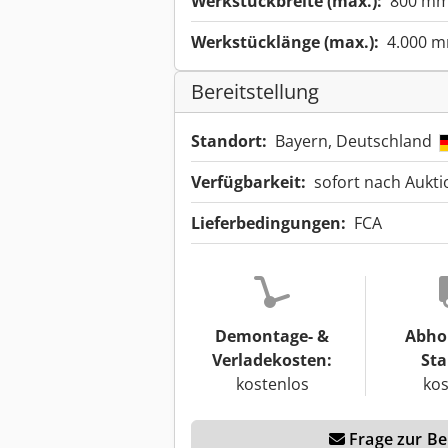
Werkstückbreite (max.):
800 m
Werkstücklänge (max.):
4.000 
Bereitstellung
Standort:
Bayern, Deutschland
Verfügbarkeit:
sofort nach Aukt
Lieferbedingungen:
FCA
Demontage- &
Abho
Verladekosten:
Sta
kostenlos
kos
Frage zur Ber