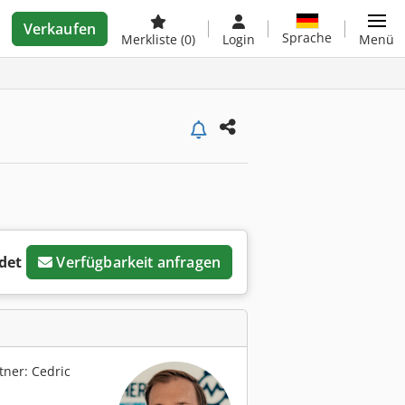
Verkaufen
Sprache
Merkliste
(0)
Login
Menü
det
Verfügbarkeit anfragen
ner: Cedric