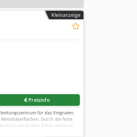
Kleinanzeige
Preisinfo
arbeitungszentrum für das Entgraten,
 Metalloberflächen. Durch die feste
rbeitung von großen Teilen geeignet.
 2620 mm Standardmäßig mit