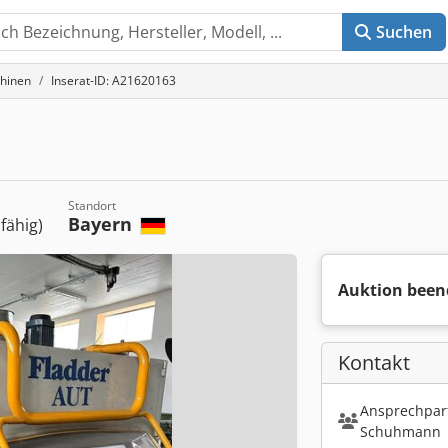
Suchen
hinen
Inserat-ID: A21620163
Standort
Bayern
sfähig)
Auktion been
Kontakt
Ansprechpart
Schuhmann