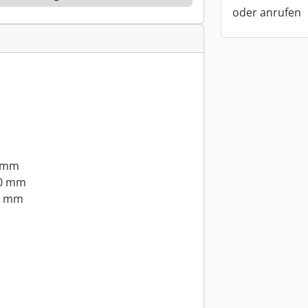
oder anrufen
 mm
0 mm
0 mm