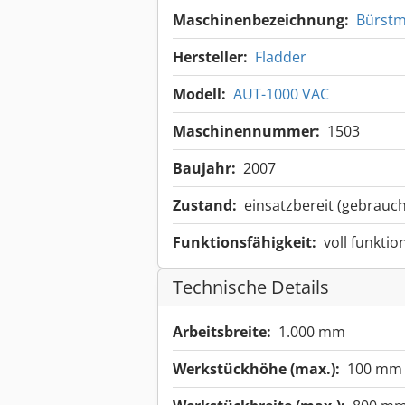
Maschinenbezeichnung:
Bürstm
Hersteller:
Fladder
Modell:
AUT-1000 VAC
Maschinennummer:
1503
Baujahr:
2007
Zustand:
einsatzbereit (gebrauch
Funktionsfähigkeit:
voll funktio
Technische Details
Arbeitsbreite:
1.000 mm
Werkstückhöhe (max.):
100 mm