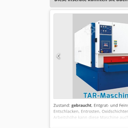
Zustand:
gebraucht
, Entgrat- und Fei
Entschlacken, Entrosten, Oxidschichte
Arbeitshöhe kann diese Maschine auch 
Arbeitsbreite: 1150 - 1350 mm maxima