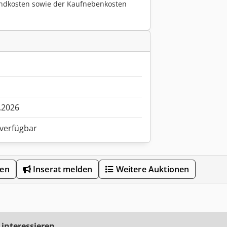
ndkosten sowie der Kaufnebenkosten
.2026
 verfügbar
len
Inserat melden
Weitere Auktionen
 interessieren.