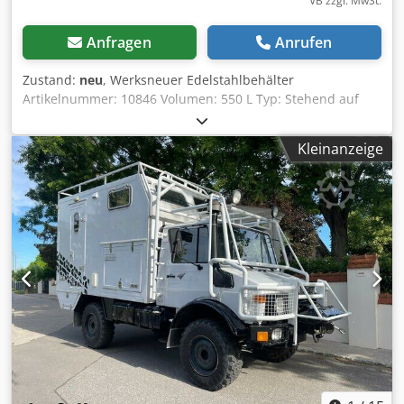
VB zzgl. MwSt.
Anfragen
Anrufen
Zustand:
neu
, Werksneuer Edelstahlbehälter
Artikelnummer: 10846 Volumen: 550 L Typ: Stehend auf
Kunststoffpalette Material (medienberührt): Edelstahl V2A /
AISI 304 Zahl der Fixierungen: Kunststoffpalette Boden:
Kleinanzeige
Klöpperboden Max. Betriebsdruck: Atmosphärisch
Abmessung Behälter: Innendurchmesser: 815mm
Außendurchmesser: 890mm Gesamthöhe: 1330mm
Zylindrischehöhe: 1070mm Gesamtbreite: 890mm
Materialien: Innen: 14301 / AISI 304 Außenteile: 14301 /
AISI 304 Dkodpfx Agov Dunfjgsr Einrichtungen:
Typenschild: nein Auslauf Durchmesser:50mm Abstand
Abfluss zu Boden: 160mm