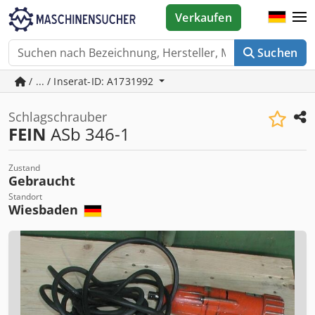
Verkaufen
Suchen
/ ... / Inserat-ID: A1731992
Schlagschrauber
FEIN
ASb 346-1
Zustand
Gebraucht
Standort
Wiesbaden