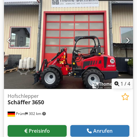
1
/
4
Hofschlepper
Schäffer
3650
Prüm
302 km
Preisinfo
Anrufen