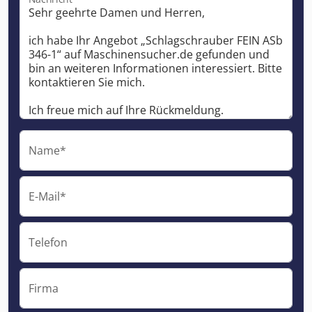
Name*
E-Mail*
Telefon
Firma