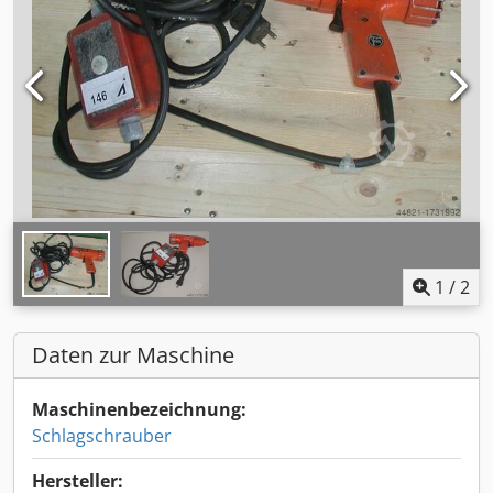
1
/
2
Daten zur Maschine
Maschinenbezeichnung:
Schlagschrauber
Hersteller: