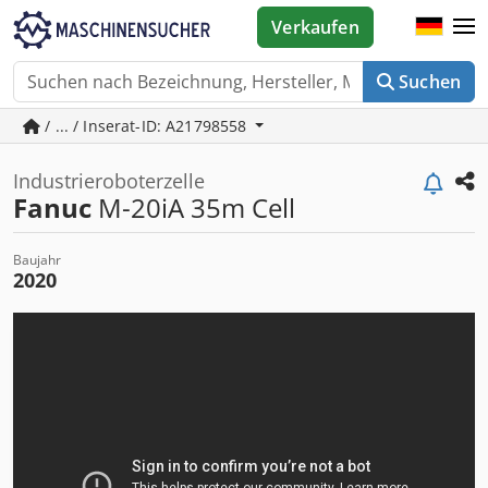
Verkaufen
Suchen
/ ... / Inserat-ID: A21798558
Industrieroboterzelle
Fanuc
M-20iA 35m Cell
Baujahr
2020