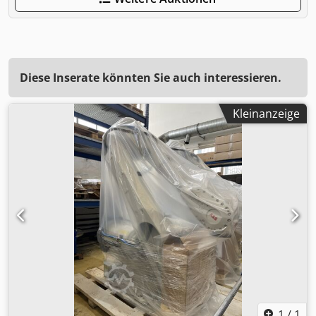
Diese Inserate könnten Sie auch interessieren.
Kleinanzeige
1
/
1