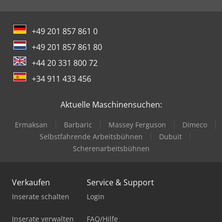
+49 201 857 861 0
+49 201 857 861 80
+44 20 331 800 72
+34 911 433 456
Aktuelle Maschinensuchen:
Ermaksan
Barbaric
Massey Ferguson
Dimeco
Selbstfahrende Arbeitsbühnen
Dubuit
Scherenarbeitsbühnen
Verkaufen
Service & Support
Inserate schalten
Login
Inserate verwalten
FAQ/Hilfe