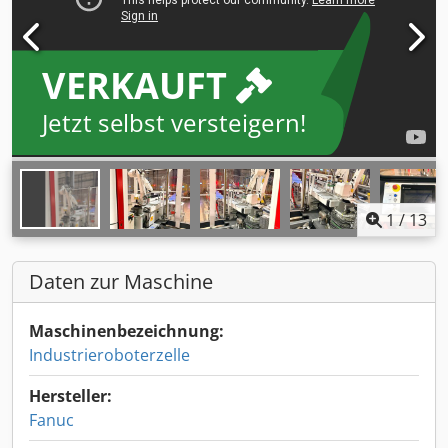
VERKAUFT
Jetzt selbst versteigern!
1
/
13
Daten zur Maschine
Maschinenbezeichnung:
Industrieroboterzelle
Hersteller:
Fanuc