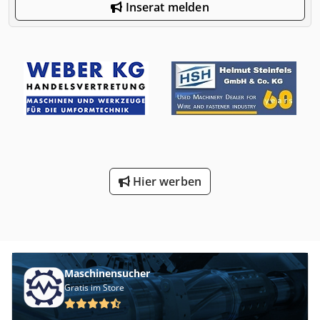
Inserat melden
Hier werben
Maschinensucher
Gratis im Store