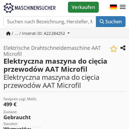
Verkaufen
Suchen
/ ... / Inserat-ID: A22284252
Elektrische Drahtschneidemaschine AAT
Microfil
Elektryczna maszyna do cięcia
przewodów AAT Microfil
Elektryczna maszyna do cięcia
przewodów AAT Microfil
Festpreis zzgl. MwSt.
499 €
Zustand
Gebraucht
Standort