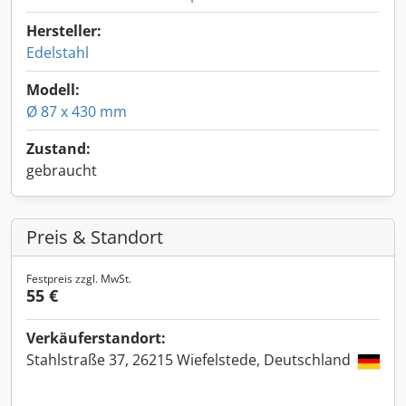
Hersteller:
Edelstahl
Modell:
Ø 87 x 430 mm
Zustand:
gebraucht
Preis & Standort
Festpreis zzgl. MwSt.
55 €
Verkäuferstandort:
Stahlstraße 37, 26215 Wiefelstede, Deutschland