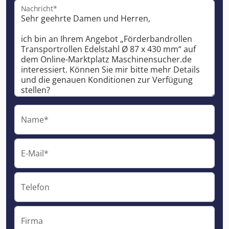
Nachricht*
Name*
E-Mail*
Telefon
Firma