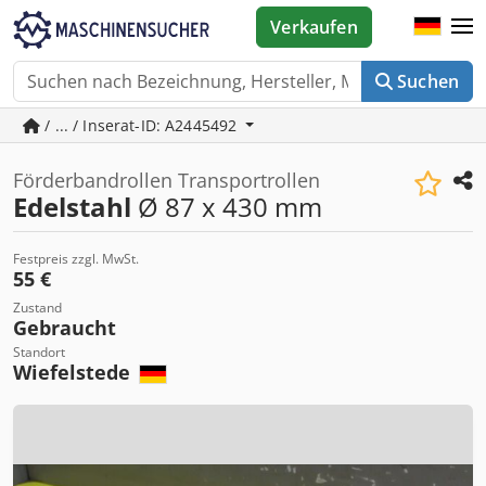
Verkaufen
Suchen
/ ... / Inserat-ID: A2445492
Förderbandrollen Transportrollen
Edelstahl
Ø 87 x 430 mm
Festpreis zzgl. MwSt.
55 €
Zustand
Gebraucht
Standort
Wiefelstede