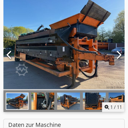
1
/
11
Daten zur Maschine