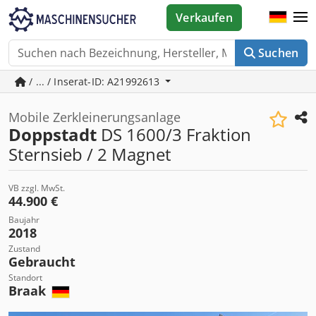
Verkaufen
Suchen
/ ... / Inserat-ID: A21992613
Mobile Zerkleinerungsanlage
Doppstadt
DS 1600/3 Fraktion
Sternsieb / 2 Magnet
VB zzgl. MwSt.
44.900 €
Baujahr
2018
Zustand
Gebraucht
Standort
Braak