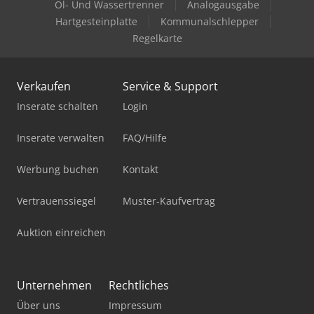
Öl- Und Wassertrenner
Analogausgabe
Hartgesteinplatte
Kommunalschlepper
Regelkarte
Verkaufen
Service & Support
Inserate schalten
Login
Inserate verwalten
FAQ/Hilfe
Werbung buchen
Kontakt
Vertrauenssiegel
Muster-Kaufvertrag
Auktion einreichen
Unternehmen
Rechtliches
Über uns
Impressum