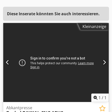
Diese Inserate könnten Sie auch interessieren.
Kleinanzeige
1
/
1
Abkantpresse