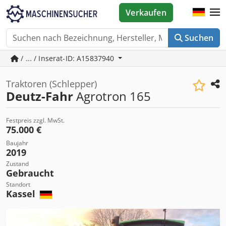
Verkaufen
Suchen
/ ... / Inserat-ID: A15837940
Traktoren (Schlepper)
Deutz-Fahr
Agrotron 165
Festpreis zzgl. MwSt.
75.000 €
Baujahr
2019
Zustand
Gebraucht
Standort
Kassel