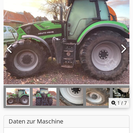
1
/
7
Daten zur Maschine