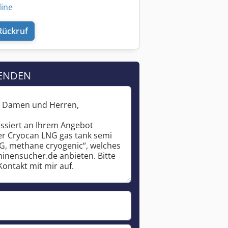
line
Rückruf
ENDEN