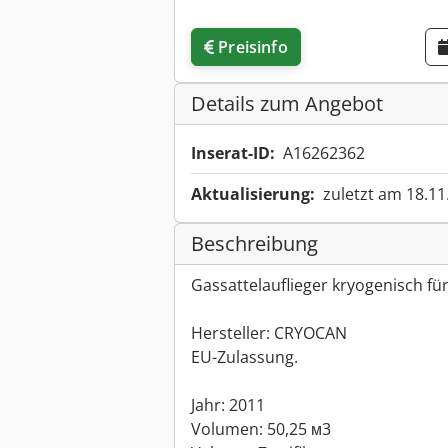
Preisinfo
Details zum Angebot
Inserat-ID:
A16262362
Aktualisierung:
zuletzt am 18.11
Beschreibung
Gassattelauflieger kryogenisch fü
Hersteller: CRYOCAN
EU-Zulassung.
Jahr: 2011
Volumen: 50,25 м3