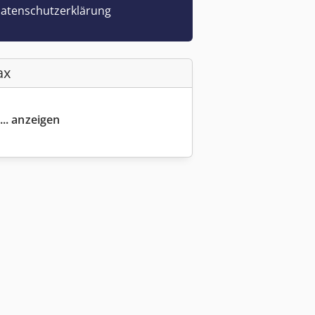
atenschutzerklärung
ax
... anzeigen