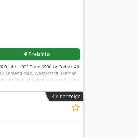
Preisinfo
O Jahr: 1993 Tara: 6900 kg Codpfx Ajt
und Kohlendioxid, Wasserstoff, Methan
kbehälter, bitte kontaktieren Sie uns
Kleinanzeige