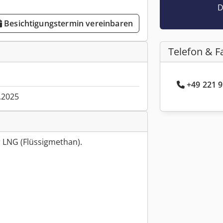
D
Besichtigungstermin vereinbaren
Telefon & F
+49 221 9
.2025
r LNG (Flüssigmethan).