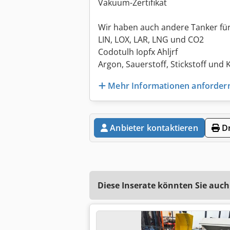
Vakuum-Zertifikat
Wir haben auch andere Tanker fü
LIN, LOX, LAR, LNG und CO2
Codotulh Iopfx Ahljrf
Argon, Sauerstoff, Stickstoff und
Mehr Informationen anforder
Anbieter kontaktieren
Dr
Diese Inserate könnten Sie auch