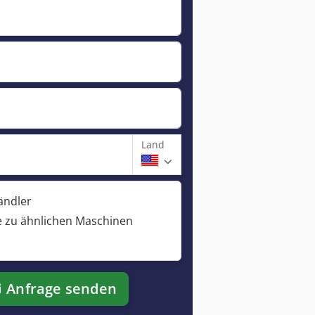
Land
ändler
 zu ähnlichen Maschinen
Anfrage senden