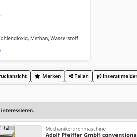
r
 Kohlendioxid, Methan, Wasserstoff
n
uckansicht
Merken
Teilen
Inserat melde
 interessieren.
Mechanikerdrehmaschine
Adolf Pfeiffer GmbH
conventiona