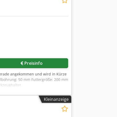
Preisinfo
 gerade angekommen und wird in Kürze
elbohrung: 50 mm Futtergröße: 200 mm
rkzeughalter.
Kleinanzeige