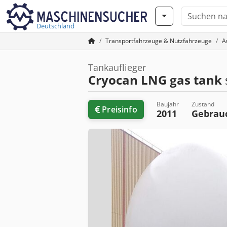
Deutschland
Transportfahrzeuge & Nutzfahrzeuge
A
Tankauflieger
Cryocan LNG gas tank
Baujahr
Zustand
Preisinfo
2011
Gebrau