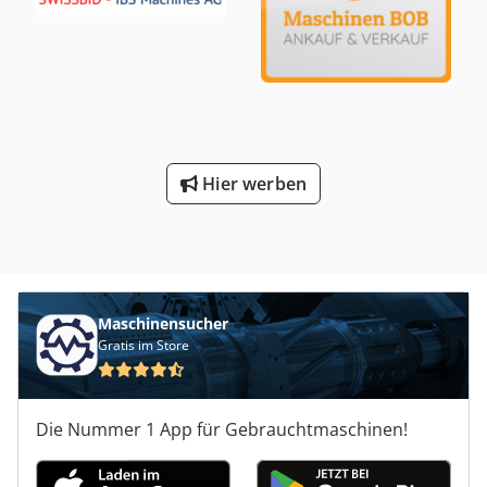
Hier werben
Maschinensucher
Gratis im Store
Die Nummer 1 App für Gebrauchtmaschinen!