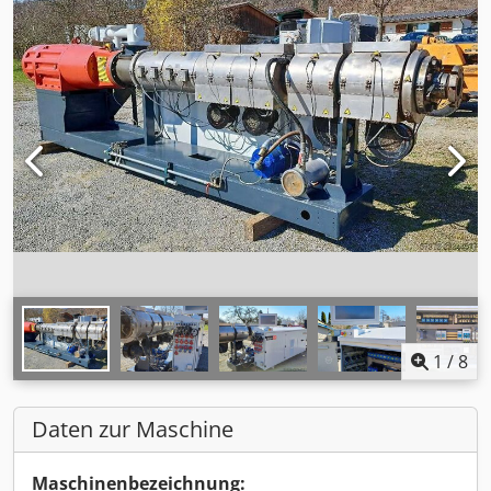
1
/
8
Daten zur Maschine
Maschinenbezeichnung: