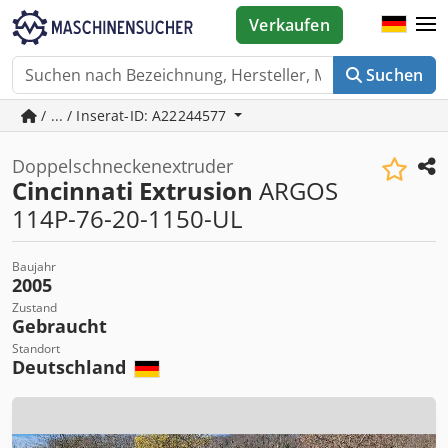
Verkaufen
Suchen
/ ... / Inserat-ID: A22244577
Doppelschneckenextruder
Cincinnati Extrusion
ARGOS
114P-76-20-1150-UL
Baujahr
2005
Zustand
Gebraucht
Standort
Deutschland