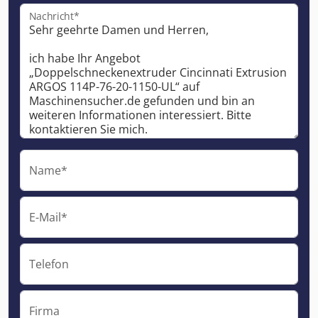
Nachricht*
Name*
E-Mail*
Telefon
Firma