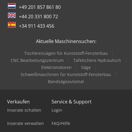
+49 201 857 861 80
+44 20 331 800 72
+34 911 433 456
Aktuelle Maschinensuchen:
Tischkreissägen für Kunststoff-Fensterbau
CNC Bearbeitungszentrum
Tafelschere Hydraulisch
Elektromotoren
Säge
Schweißmaschinen für Kunststoff-Fensterbau
Bandsägeautomat
Verkaufen
Service & Support
Inserate schalten
Login
Inserate verwalten
FAQ/Hilfe