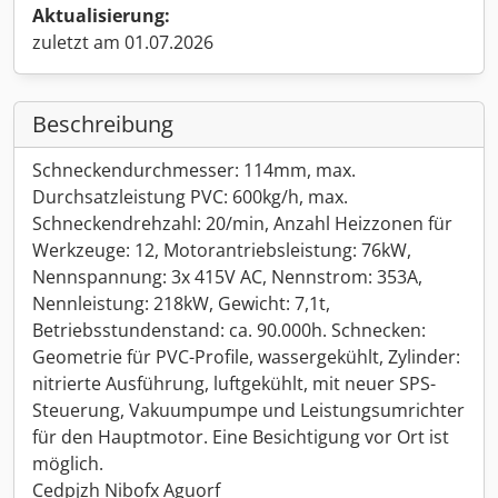
Aktualisierung:
zuletzt am 01.07.2026
Beschreibung
Schneckendurchmesser: 114mm, max.
Durchsatzleistung PVC: 600kg/h, max.
Schneckendrehzahl: 20/min, Anzahl Heizzonen für
Werkzeuge: 12, Motorantriebsleistung: 76kW,
Nennspannung: 3x 415V AC, Nennstrom: 353A,
Nennleistung: 218kW, Gewicht: 7,1t,
Betriebsstundenstand: ca. 90.000h. Schnecken:
Geometrie für PVC-Profile, wassergekühlt, Zylinder:
nitrierte Ausführung, luftgekühlt, mit neuer SPS-
Steuerung, Vakuumpumpe und Leistungsumrichter
für den Hauptmotor. Eine Besichtigung vor Ort ist
möglich.
Cedpjzh Nibofx Aguorf