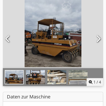
1
/
4
Daten zur Maschine