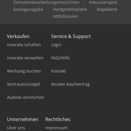
Ziehsteinbearbeitungsmaschinen
Fokussieroptik
Analogausgabe
Hartgesteinplatte
Regelkarte
Abfüllsäulen
Verkaufen
Service & Support
Inserate schalten
Login
Inserate verwalten
FAQ/Hilfe
Werbung buchen
Kontakt
Vertrauenssiegel
Muster-Kaufvertrag
Auktion einreichen
Unternehmen
Rechtliches
Über uns
Impressum