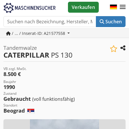
Verkaufen
Suchen
/ ... / Inserat-ID: A21577558
Tandemwalze
CATERPILLAR
PS 130
VB zzgl. MwSt.
8.500 €
Baujahr
1990
Zustand
Gebraucht
(voll funktionsfähig)
Standort
Beograd