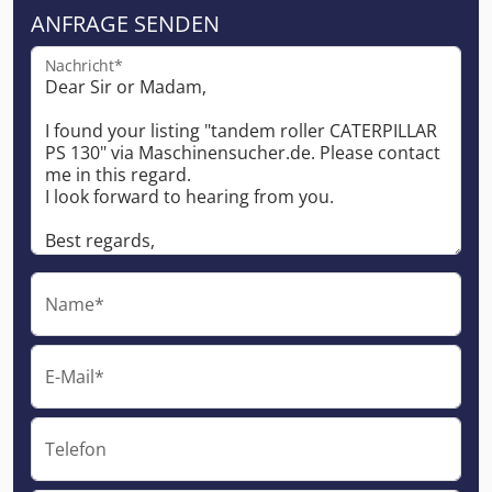
ANFRAGE SENDEN
Nachricht*
Name*
E-Mail*
Telefon