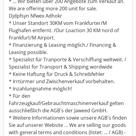
* ... Wir bieten über 200 Angebote zum Verkauf an.
We are offering more 200 unit for sale.
Djdpfsyn Nfwex Adhokr
* Unser Standort 30KM vom Frankfurter/M
Flughafen entfernt. /Our Loaction 30 KM nord of
Frankfurt/M Airport.
* Finanzierung & Leasing möglich./ Financing &
Leasing possible.
* Spezialist für Tranporte & Verschiffung weltweit. /
Spezialist for Transport & Shipping wordwide
* Keine Haftung für Druck & Schreibfehler
* Irrtürmer und Zwischenverkauf vorbehalten.
* Inzahlungnahme möglich!
* Für den
Fahrzeugkauf/Gebrauchtmaschinenverkauf gelten
ausschließlich die AGB´s der Jaweed GmbH.
* Weitere Informationen sowie unsere AGB´s finden
Sie auf unserer Website ... We are selling our goods
with general terms and conditions (listet: ... / AGB) -