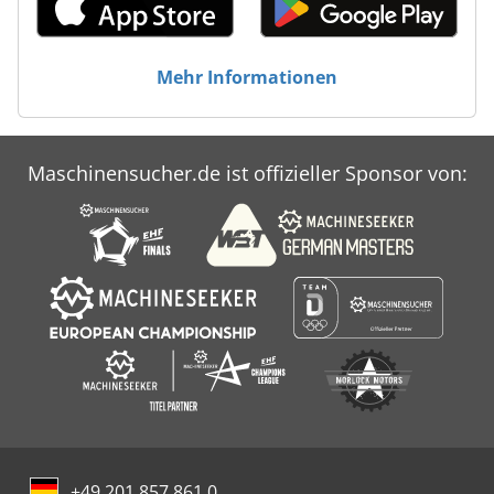
Mehr Informationen
Maschinensucher.de ist offizieller Sponsor von:
+49 201 857 861 0