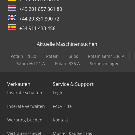
+49 201 857 861 80
+44 20 331 800 72
+34 911 433 456
Aktuelle Maschinensuchen:
Potain Hd 30
Potain
Silos
Potain Gtmr 336 A
Potain Hd 21 A
Potain 336 A
Sortieranlagen
Verkaufen
Service & Support
Inserate schalten
Login
Inserate verwalten
FAQ/Hilfe
Werbung buchen
Kontakt
Vertrauenssiegel
Muster-Kaufvertrag