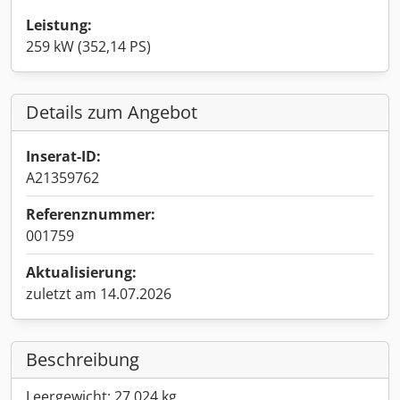
Leistung:
259 kW (352,14 PS)
Details zum Angebot
Inserat-ID:
A21359762
Referenznummer:
001759
Aktualisierung:
zuletzt am 14.07.2026
Beschreibung
Leergewicht: 27.024 kg