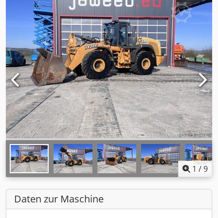
1
/
9
Daten zur Maschine