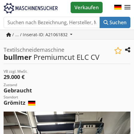
Verkaufen
Suchen
/ ... / Inserat-ID: A21061832
Textilschneidemaschine
bullmer
Premiumcut ELC CV
VB zzgl. MwSt.
29.000 €
Zustand
Gebraucht
Standort
Grömitz