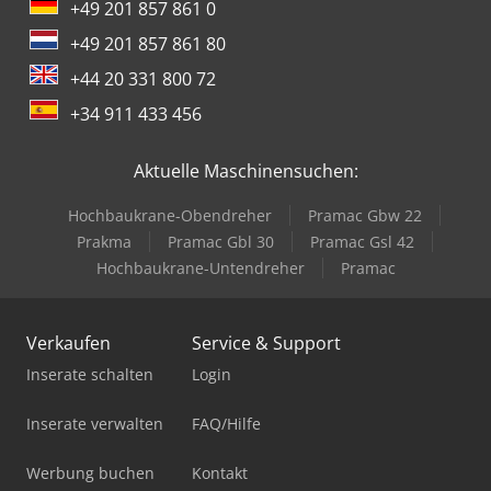
+49 201 857 861 0
+49 201 857 861 80
+44 20 331 800 72
+34 911 433 456
Aktuelle Maschinensuchen:
Hochbaukrane-Obendreher
Pramac Gbw 22
Prakma
Pramac Gbl 30
Pramac Gsl 42
Hochbaukrane-Untendreher
Pramac
Verkaufen
Service & Support
Inserate schalten
Login
Inserate verwalten
FAQ/Hilfe
Werbung buchen
Kontakt