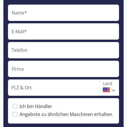
Name*
E-Mail*
Telefon
Firma
Land
PLZ & Ort
Ich bin Händler
Angebote zu ähnlichen Maschinen erhalten