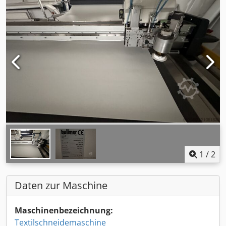
1
/
2
Daten zur Maschine
Maschinenbezeichnung:
Textilschneidemaschine