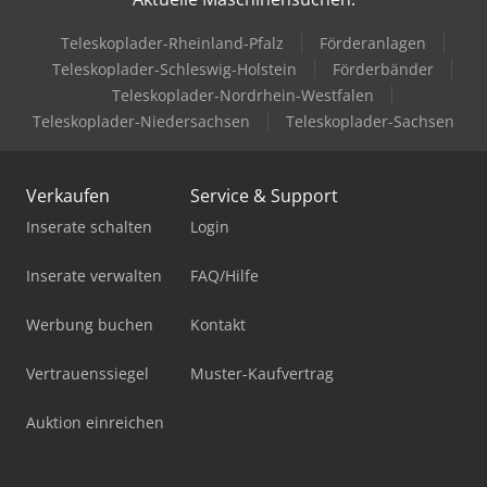
Teleskoplader-Rheinland-Pfalz
Förderanlagen
Teleskoplader-Schleswig-Holstein
Förderbänder
Teleskoplader-Nordrhein-Westfalen
Teleskoplader-Niedersachsen
Teleskoplader-Sachsen
Verkaufen
Service & Support
Inserate schalten
Login
Inserate verwalten
FAQ/Hilfe
Werbung buchen
Kontakt
Vertrauenssiegel
Muster-Kaufvertrag
Auktion einreichen