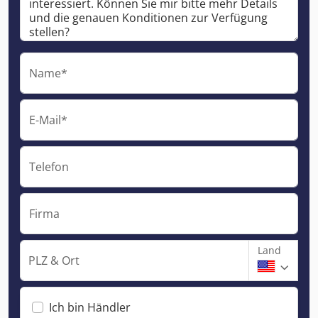
Name*
E-Mail*
Telefon
Firma
Land
PLZ & Ort
Ich bin Händler