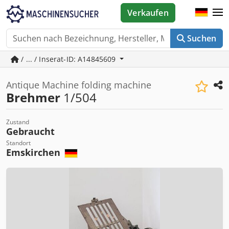
Verkaufen
Suchen
/ ... / Inserat-ID: A14845609
Antique Machine folding machine
Brehmer
1/504
Zustand
Gebraucht
Standort
Emskirchen