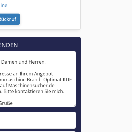
line
Rückruf
ENDEN