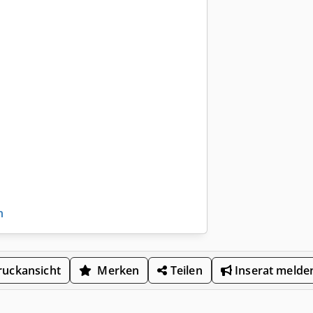
n
uckansicht
Merken
Teilen
Inserat melde