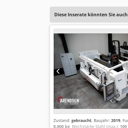
Diese Inserate könnten Sie auch
Zustand:
gebraucht
, Baujahr:
2019
, Fu
8.000 kg
, Blechstärke Stahl (max.):
100