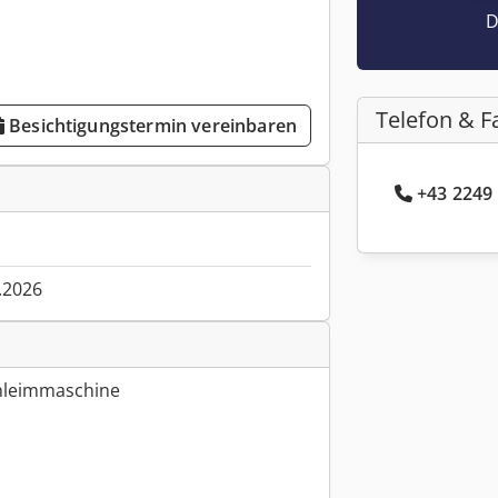
D
Telefon & F
Besichtigungstermin vereinbaren
+43 2249 
.2026
nleimmaschine