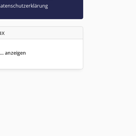
atenschutzerklärung
ax
... anzeigen