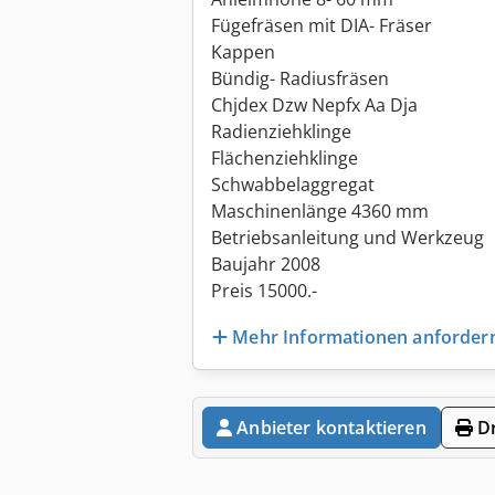
Fügefräsen mit DIA- Fräser
Kappen
Bündig- Radiusfräsen
Chjdex Dzw Nepfx Aa Dja
Radienziehklinge
Flächenziehklinge
Schwabbelaggregat
Maschinenlänge 4360 mm
Betriebsanleitung und Werkzeug
Baujahr 2008
Preis 15000.-
Mehr Informationen anforder
Anbieter kontaktieren
Dr