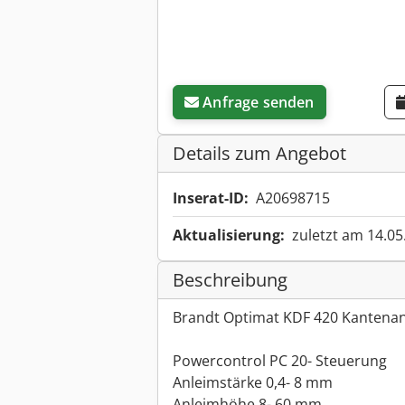
Anfrage senden
Details zum Angebot
Inserat-ID:
A20698715
Aktualisierung:
zuletzt am 14.05
Beschreibung
Brandt Optimat KDF 420 Kantena
Powercontrol PC 20- Steuerung
Anleimstärke 0,4- 8 mm
Anleimhöhe 8- 60 mm