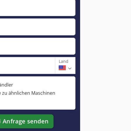
Land
ändler
 zu ähnlichen Maschinen
Anfrage senden