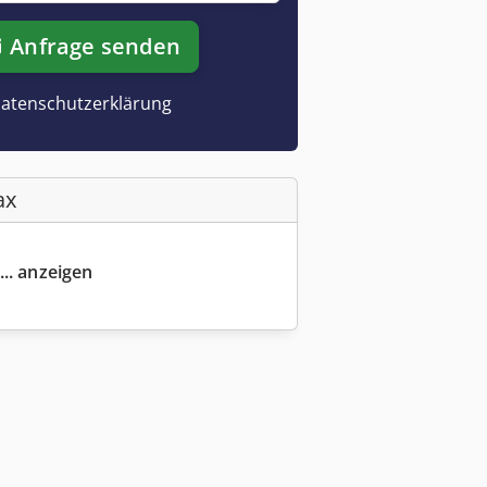
Anfrage senden
atenschutzerklärung
ax
... anzeigen