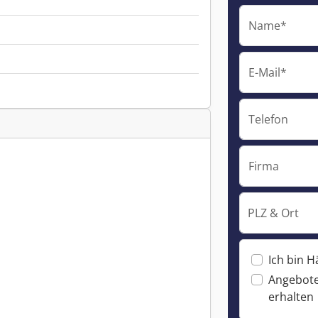
Name*
E-Mail*
Telefon
Firma
PLZ & Ort
Ich bin H
Angebote
erhalten