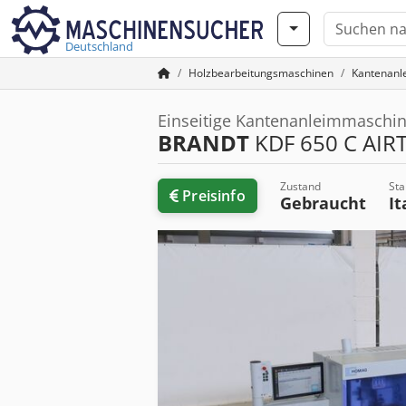
Deutschland
Holzbearbeitungsmaschinen
Kantenanl
Einseitige Kantenanleimmaschi
BRANDT
KDF 650 C AIR
Zustand
Sta
Preisinfo
Gebraucht
It