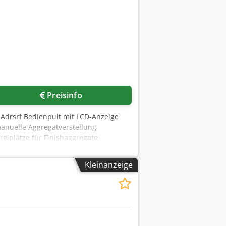
aggregat,Schuh) Maße: - Länge:
Preisinfo
 Adrsrf Bedienpult mit LCD-Anzeige
anuelle Aggregatverstellung
eiplätze für Finishaggregate
Kleinanzeige