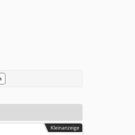
n
Kleinanzeige