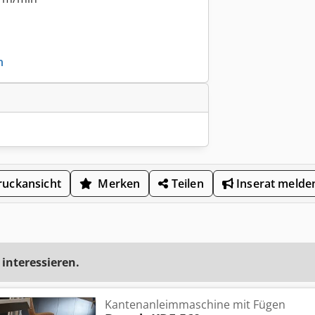
n
uckansicht
Merken
Teilen
Inserat melde
 interessieren.
Kantenanleimmaschine mit Fügen