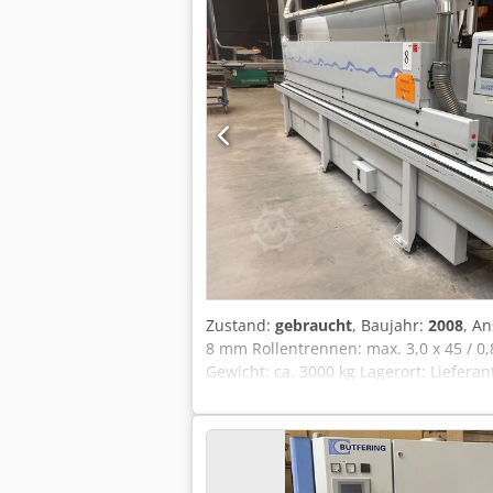
Zustand:
gebraucht
, Baujahr:
2008
, A
8 mm Rollentrennen: max. 3,0 x 45 / 
Gewicht: ca. 3000 kg Lagerort: Liefera