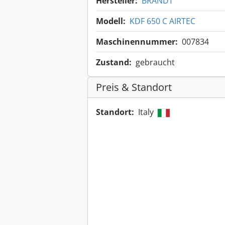
Hersteller:
BRANDT
Modell:
KDF 650 C AIRTEC
Maschinennummer:
007834
Zustand:
gebraucht
Preis & Standort
Standort:
Italy