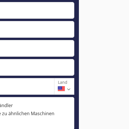
Land
ändler
 zu ähnlichen Maschinen