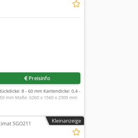
Preisinfo
ückdicke: 8 - 60 mm Kantendicke: 0,4 -
 950 mm Maße: 6260 x 1560 x 2300 mm
Kleinanzeige
ptimat SGO211