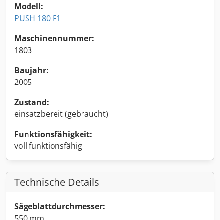
Modell:
PUSH 180 F1
Maschinennummer:
1803
Baujahr:
2005
Zustand:
einsatzbereit (gebraucht)
Funktionsfähigkeit:
voll funktionsfähig
Technische Details
Sägeblattdurchmesser:
550 mm