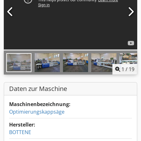
1
/
19
Daten zur Maschine
Maschinenbezeichnung:
Optimierungskappsäge
Hersteller:
BOTTENE