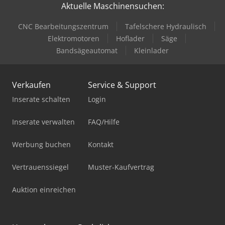
Aktuelle Maschinensuchen:
CNC Bearbeitungszentrum
Tafelschere Hydraulisch
Elektromotoren
Hoflader
Säge
Bandsägeautomat
Kleinlader
Verkaufen
Service & Support
Inserate schalten
Login
Inserate verwalten
FAQ/Hilfe
Werbung buchen
Kontakt
Vertrauenssiegel
Muster-Kaufvertrag
Auktion einreichen