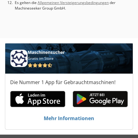
Es gelten die
Allgemeinen Versteigerungsbedingungen
der
Machineseeker Group GmbH.
Maschinensucher
Gratis im Store
Die Nummer 1 App für Gebrauchtmaschinen!
Mehr Informationen