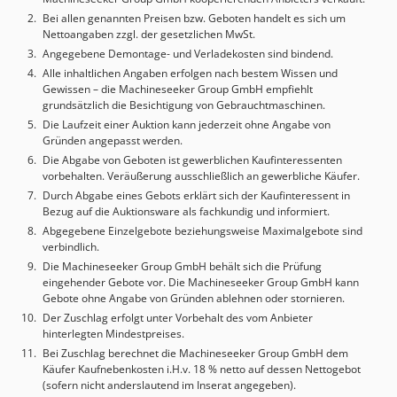
Bei allen genannten Preisen bzw. Geboten handelt es sich um
Nettoangaben zzgl. der gesetzlichen MwSt.
Angegebene Demontage- und Verladekosten sind bindend.
Alle inhaltlichen Angaben erfolgen nach bestem Wissen und
Gewissen – die Machineseeker Group GmbH empfiehlt
grundsätzlich die Besichtigung von Gebrauchtmaschinen.
Die Laufzeit einer Auktion kann jederzeit ohne Angabe von
Gründen angepasst werden.
Die Abgabe von Geboten ist gewerblichen Kaufinteressenten
vorbehalten. Veräußerung ausschließlich an gewerbliche Käufer.
Durch Abgabe eines Gebots erklärt sich der Kaufinteressent in
Bezug auf die Auktionsware als fachkundig und informiert.
Abgegebene Einzelgebote beziehungsweise Maximalgebote sind
verbindlich.
Die Machineseeker Group GmbH behält sich die Prüfung
eingehender Gebote vor. Die Machineseeker Group GmbH kann
Gebote ohne Angabe von Gründen ablehnen oder stornieren.
Der Zuschlag erfolgt unter Vorbehalt des vom Anbieter
hinterlegten Mindestpreises.
Bei Zuschlag berechnet die Machineseeker Group GmbH dem
Käufer Kaufnebenkosten i.H.v. 18 % netto auf dessen Nettogebot
(sofern nicht anderslautend im Inserat angegeben).