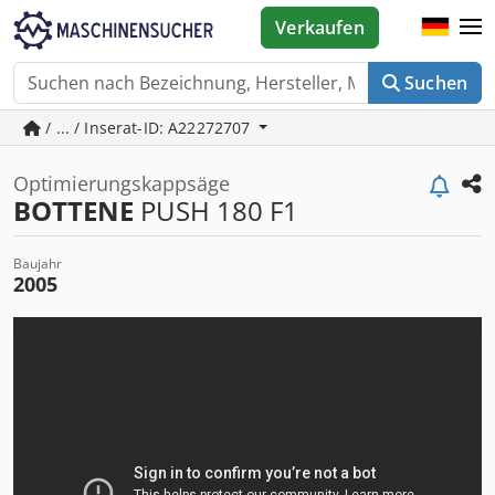
Verkaufen
Suchen
/ ... / Inserat-ID: A22272707
Optimierungskappsäge
BOTTENE
PUSH 180 F1
Baujahr
2005