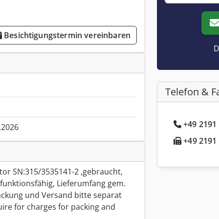
Besichtigungstermin vereinbaren
D
Telefon & F
+49 2191 
.2026
+49 2191 
tor SN:315/3535141-2 ,gebraucht,
unktionsfähig, Lieferumfang gem.
ckung und Versand bitte separat
ire for charges for packing and