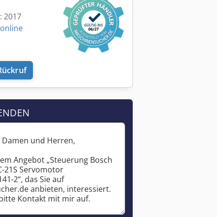
t: 2017
 online
Rückruf
ENDEN