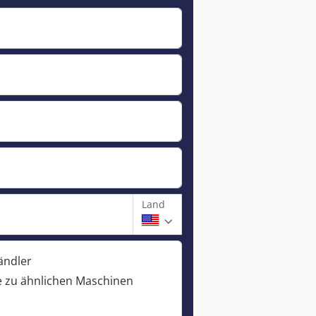
Land
ändler
 zu ähnlichen Maschinen