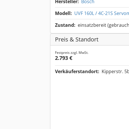
Hersteller:
Bosch
Modell:
UVF 160L / 4C-21S Servo
Zustand:
einsatzbereit (gebrauch
Preis & Standort
Festpreis zzgl. MwSt.
2.793 €
Verkäuferstandort:
Kipperstr. 