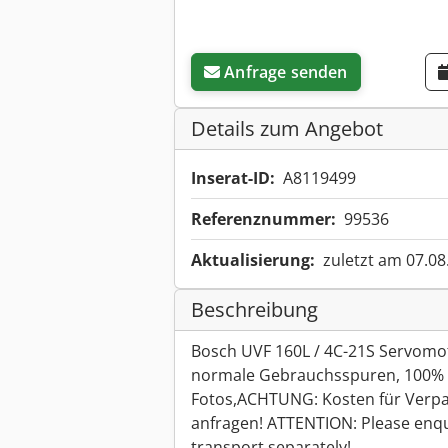
Anfrage senden
Details zum Angebot
Inserat-ID:
A8119499
Referenznummer:
99536
Aktualisierung:
zuletzt am 07.08
Beschreibung
Bosch UVF 160L / 4C-21S Servomo
normale Gebrauchsspuren, 100% f
Fotos,ACHTUNG: Kosten für Verpa
anfragen! ATTENTION: Please enqu
transport separately!