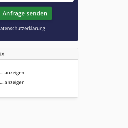
Anfrage senden
atenschutzerklärung
ax
... anzeigen
... anzeigen