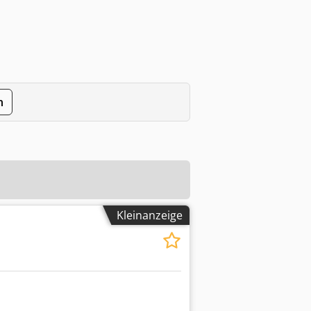
n
Kleinanzeige