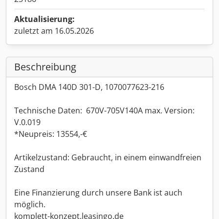
Aktualisierung:
zuletzt am 16.05.2026
Beschreibung
Bosch DMA 140D 301-D, 1070077623-216
Technische Daten: 670V-705V140A max. Version:
V.0.019
*Neupreis: 13554,-€
Artikelzustand: Gebraucht, in einem einwandfreien
Zustand
Eine Finanzierung durch unsere Bank ist auch
möglich.
komplett-konzept.leasingo.de