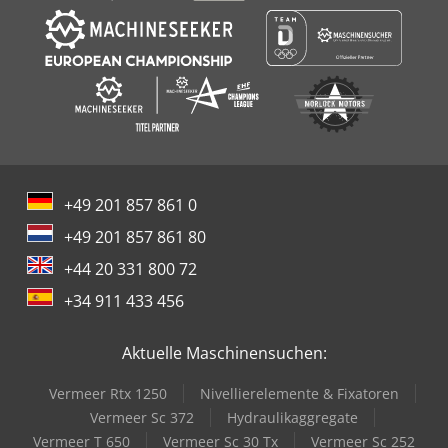
+49 201 857 861 0
+49 201 857 861 80
+44 20 331 800 72
+34 911 433 456
Aktuelle Maschinensuchen:
Vermeer Rtx 1250
Nivellierelemente & Fixatoren
Vermeer Sc 372
Hydraulikaggregate
Vermeer T 650
Vermeer Sc 30 Tx
Vermeer Sc 252