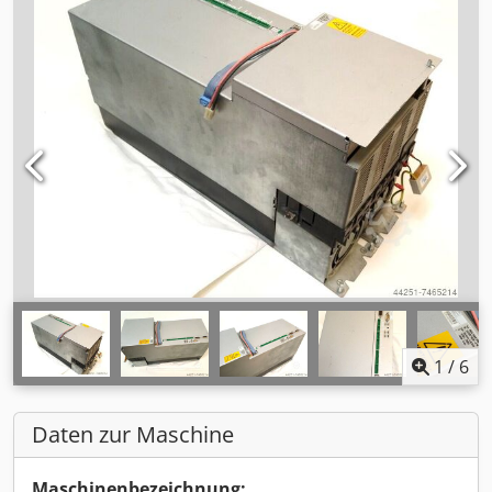
1
/
6
Daten zur Maschine
Maschinenbezeichnung: