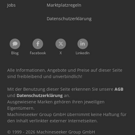
Jobs
Marktplatzregeln
Datenschutzerklärung
Blog
Facebook
X
LinkedIn
Alle Informationen, Angebote und Preise auf dieser Seite
sind freibleibend und unverbindlich!
Mit der Benutzung dieser Seite erkennen Sie unsere
AGB
und
Datenschutzerklärung
an.
Ausgewiesene Marken gehören ihren jeweiligen
Eigentümern.
Machineseeker Group GmbH übernimmt keine Haftung für
den Inhalt verlinkter externer Internetseiten.
© 1999 - 2026 Machineseeker Group GmbH