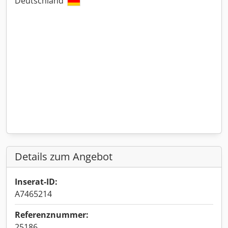
Deutschland
Details zum Angebot
Inserat-ID:
A7465214
Referenznummer:
25186