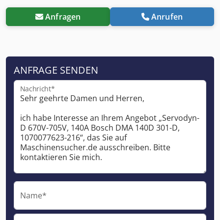
Anfragen
Anrufen
ANFRAGE SENDEN
Nachricht*
Name*