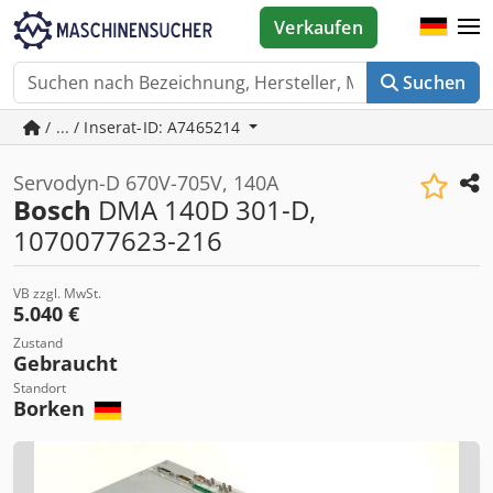
Verkaufen
Suchen
/ ... / Inserat-ID: A7465214
Servodyn-D 670V-705V, 140A
Bosch
DMA 140D 301-D,
1070077623-216
VB zzgl. MwSt.
5.040 €
Zustand
Gebraucht
Standort
Borken