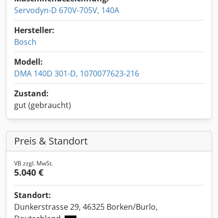
Servodyn-D 670V-705V, 140A
Hersteller:
Bosch
Modell:
DMA 140D 301-D, 1070077623-216
Zustand:
gut (gebraucht)
Preis & Standort
VB zzgl. MwSt.
5.040 €
Standort:
Dunkerstrasse 29, 46325 Borken/Burlo,