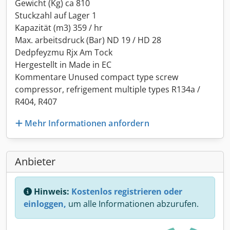
Gewicht (Kg) ca 810
Stuckzahl auf Lager 1
Kapazität (m3) 359 / hr
Max. arbeitsdruck (Bar) ND 19 / HD 28
Dedpfeyzmu Rjx Am Tock
Hergestellt in Made in EC
Kommentare Unused compact type screw
compressor, refrigement multiple types R134a /
R404, R407
Mehr Informationen anfordern
Anbieter
Hinweis:
Kostenlos registrieren oder
einloggen,
um alle Informationen abzurufen.