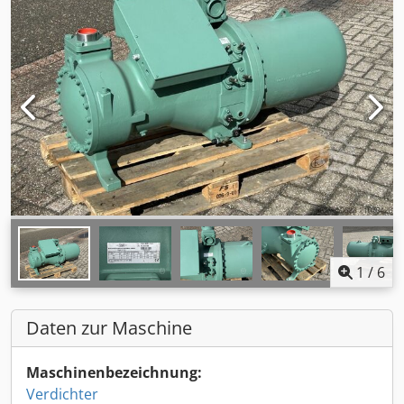
1
/
6
Daten zur Maschine
Maschinenbezeichnung:
Verdichter