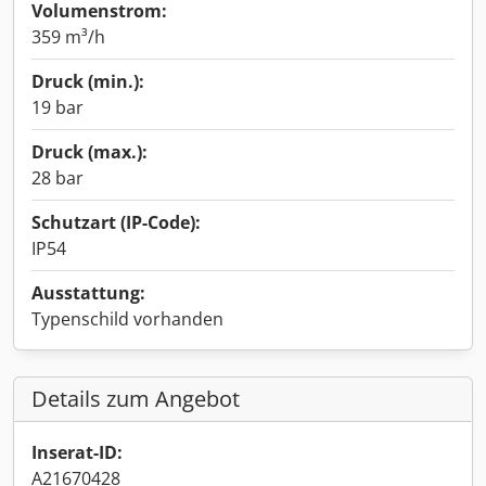
Volumenstrom:
359 m³/h
Druck (min.):
19 bar
Druck (max.):
28 bar
Schutzart (IP-Code):
IP54
Ausstattung:
Typenschild vorhanden
Details zum Angebot
Inserat-ID:
A21670428