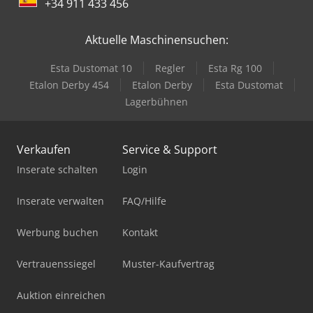
+34 911 433 456
Aktuelle Maschinensuchen:
Esta Dustomat 10
Regler
Esta Rg 100
Etalon Derby 454
Etalon Derby
Esta Dustomat
Lagerbühnen
Verkaufen
Service & Support
Inserate schalten
Login
Inserate verwalten
FAQ/Hilfe
Werbung buchen
Kontakt
Vertrauenssiegel
Muster-Kaufvertrag
Auktion einreichen