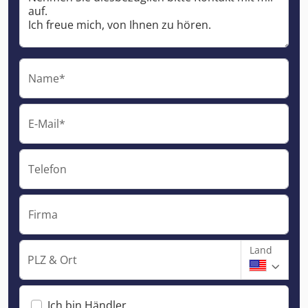
Name*
E-Mail*
Telefon
Firma
Land
PLZ & Ort
Ich bin Händler