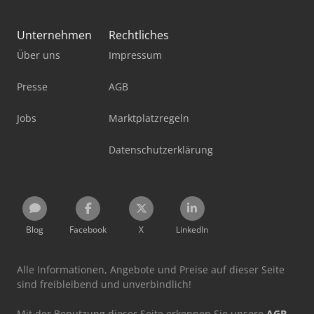
Unternehmen
Rechtliches
Über uns
Impressum
Presse
AGB
Jobs
Marktplatzregeln
Datenschutzerklärung
Blog
Facebook
X
LinkedIn
Alle Informationen, Angebote und Preise auf dieser Seite
sind freibleibend und unverbindlich!
Mit der Benutzung dieser Seite erkennen Sie unsere
AGB