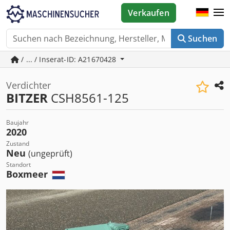
Verkaufen
Suchen
/ ... / Inserat-ID: A21670428
Verdichter
BITZER
CSH8561-125
Baujahr
2020
Zustand
Neu
(ungeprüft)
Standort
Boxmeer