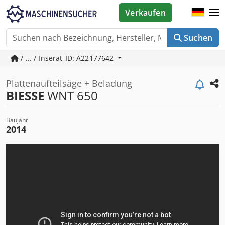
Verkaufen
Suchen
/ ... / Inserat-ID: A22177642
Plattenaufteilsäge + Beladung
BIESSE
WNT 650
Baujahr
2014