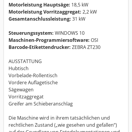
Motorleistung Hauptsäge:
18,5 kW
Motorleistung Vorritzaggregat:
2,2 kW
Gesamtanschlussleistung:
31 kW
Steuerungssystem:
WINDOWS 10
Maschinen-Programmiersoftware:
OSI
Barcode-Etikettendrucker:
ZEBRA ZT230
AUSSTATTUNG
Hubtisch
Vorbelade-Rollentisch
Vordere Auflagetische
Sägewagen
Vorritzaggregat
Greifer am Schieberanschlag
Die Maschine wird in ihrem tatsächlichen und
rechtlichen Zustand („wie gesehen und gefallen“)
auf der Grundlage von Fotodokumentationen und