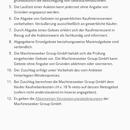
grundsätzlich die Besichtigung von Gebrauchtmaschinen.
Die Laufzeit einer Auktion kann jederzeit ohne Angabe von
Gründen angepasst werden.
Die Abgabe von Geboten ist gewerblichen Kaufinteressenten
vorbehalten. Veräußerung ausschließlich an gewerbliche Käufer.
Durch Abgabe eines Gebots erklärt sich der Kaufinteressent in
Bezug auf die Auktionsware als fachkundig und informiert.
Abgegebene Einzelgebote beziehungsweise Maximalgebote sind
verbindlich.
Die Machineseeker Group GmbH behält sich die Prüfung
eingehender Gebote vor. Die Machineseeker Group GmbH kann
Gebote ohne Angabe von Gründen ablehnen oder stornieren.
Der Zuschlag erfolgt unter Vorbehalt des vom Anbieter
hinterlegten Mindestpreises.
Bei Zuschlag berechnet die Machineseeker Group GmbH dem
Käufer Kaufnebenkosten i.H.v. 18 % netto auf dessen Nettogebot
(sofern nicht anderslautend im Inserat angegeben).
Es gelten die
Allgemeinen Versteigerungsbedingungen
der
Machineseeker Group GmbH.