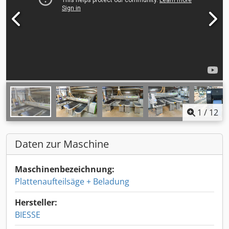
1
/
12
Daten zur Maschine
Maschinenbezeichnung:
Plattenaufteilsäge + Beladung
Hersteller:
BIESSE