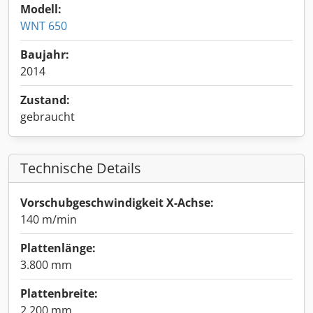
Modell:
WNT 650
Baujahr:
2014
Zustand:
gebraucht
Technische Details
Vorschubgeschwindigkeit X-Achse:
140 m/min
Plattenlänge:
3.800 mm
Plattenbreite:
2.200 mm