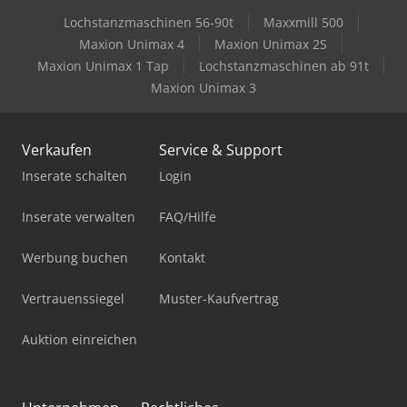
Lochstanzmaschinen 56-90t
Maxxmill 500
Maxion Unimax 4
Maxion Unimax 2S
Maxion Unimax 1 Tap
Lochstanzmaschinen ab 91t
Maxion Unimax 3
Verkaufen
Service & Support
Inserate schalten
Login
Inserate verwalten
FAQ/Hilfe
Werbung buchen
Kontakt
Vertrauenssiegel
Muster-Kaufvertrag
Auktion einreichen