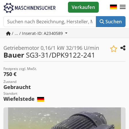
Verkaufen
Suchen
/ ... / Inserat-ID: A2340589
Getriebemotor 0,16/1 kW 32/196 U/min
Bauer
SG3-31/DPK9122-241
Festpreis zzgl. MwSt.
750 €
Zustand
Gebraucht
Standort
Wiefelstede