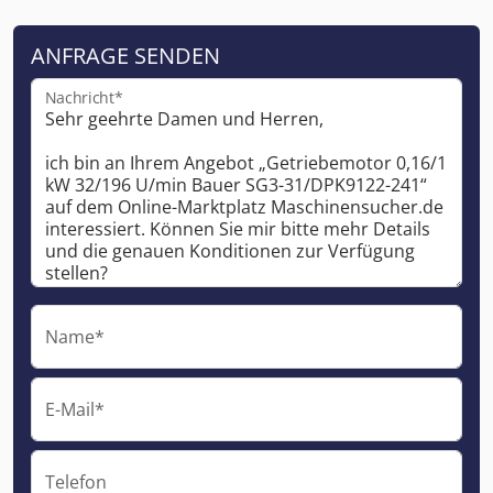
ANFRAGE SENDEN
Nachricht*
Name*
E-Mail*
Telefon