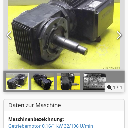
1
/
4
Daten zur Maschine
Maschinenbezeichnung:
Getriebemotor 0,16/1 kW 32/196 U/min