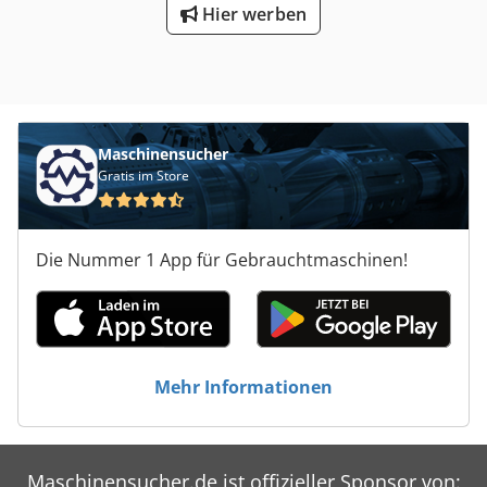
Hier werben
Maschinensucher
Gratis im Store
Die Nummer 1 App für Gebrauchtmaschinen!
Mehr Informationen
Maschinensucher.de ist offizieller Sponsor von: