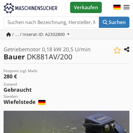
Verkaufen
Suchen
/ ... / Inserat-ID: A2302800
Getriebemotor 0,18 kW 20,5 U/min
Bauer
DK881AV/200
Festpreis zzgl. MwSt.
280 €
Zustand
Gebraucht
Standort
Wiefelstede