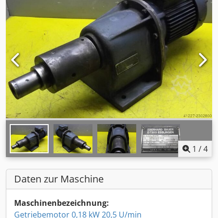
1
/
4
Daten zur Maschine
Maschinenbezeichnung:
Getriebemotor 0,18 kW 20,5 U/min