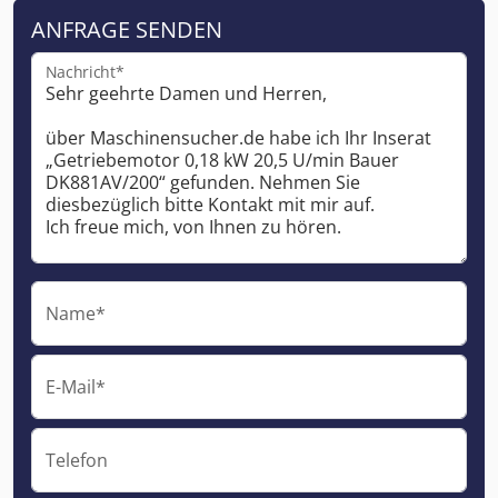
ANFRAGE SENDEN
Nachricht*
Name*
E-Mail*
Telefon