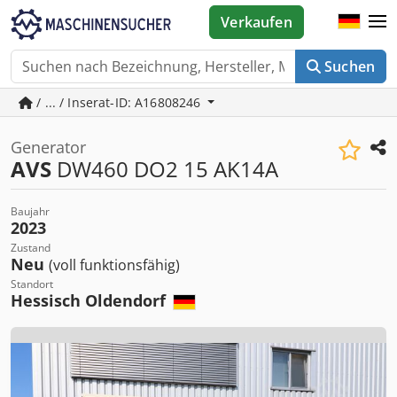
Verkaufen
Suchen
/ ... / Inserat-ID: A16808246
Generator
AVS
DW460 DO2 15 AK14A
Baujahr
2023
Zustand
Neu
(voll funktionsfähig)
Standort
Hessisch Oldendorf