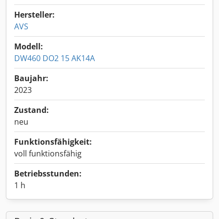
Hersteller:
AVS
Modell:
DW460 DO2 15 AK14A
Baujahr:
2023
Zustand:
neu
Funktionsfähigkeit:
voll funktionsfähig
Betriebsstunden:
1 h