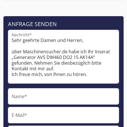
ANFRAGE SENDEN
Nachricht*
Name*
E-Mail*