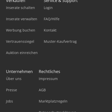
Verkaufen
Service & Support
Inserate schalten
Login
Inserate verwalten
FAQ/Hilfe
Werbung buchen
Kontakt
Vertrauenssiegel
Muster-Kaufvertrag
Auktion einreichen
Unternehmen
Rechtliches
Über uns
Impressum
Presse
AGB
Jobs
Marktplatzregeln