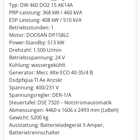
Typ: DW 460 DO2 15 AK14A
PRP-Leistung: 368 kW / 460 kVA
ESP-Leistung: 408 kW / 510 kVA
Betriebsstunden: 1
Motor: DOOSAN DP158LC
Power-Standby: 513 kW
Drehzahl: 1.500 U/min
Betriebsspannung: 24 V
Kühlung: wassergekühlt
Generator: Mecc Alte ECO 40-3S/4 B
Dsdpfxjua Tl Ae Anzskr
Spannung: 400/231 V
Spannungsregler: DER-1/A
Steuertafel: DSE 7320 – Notstromautomatik
Abmessungen: 4460 x 1606 x 2493 mm (LxBxH)
Gewicht: 5200 kg
Ausstattung: Batterieladegerät 5 Amper,
Batterietrennschalter