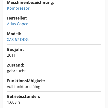
Maschinenbezeichnung:
Kompressor
Hersteller:
Atlas Copco
Modell:
XAS 67 DDG
Baujahr:
2011
Zustand:
gebraucht
Funktionsfähigkeit:
voll funktionsfähig
Betriebsstunden:
1.608 h