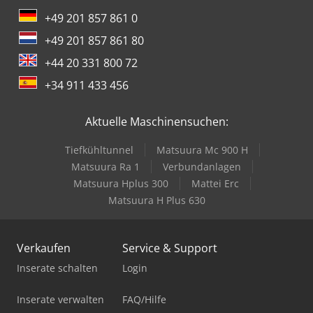
+49 201 857 861 0
+49 201 857 861 80
+44 20 331 800 72
+34 911 433 456
Aktuelle Maschinensuchen:
Tiefkühltunnel
Matsuura Mc 900 H
Matsuura Ra 1
Verbundanlagen
Matsuura Hplus 300
Mattei Erc
Matsuura H Plus 630
Verkaufen
Service & Support
Inserate schalten
Login
Inserate verwalten
FAQ/Hilfe