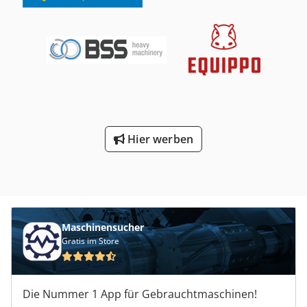
Betriebsstunden: 2048 Std Kompressor voll funktionsfähig,
einsatzbereit, mit Garantie Maschine importiert im
einwandfreien Zustand!!!
Hier werben
Maschinensucher
Gratis im Store
Die Nummer 1 App für Gebrauchtmaschinen!