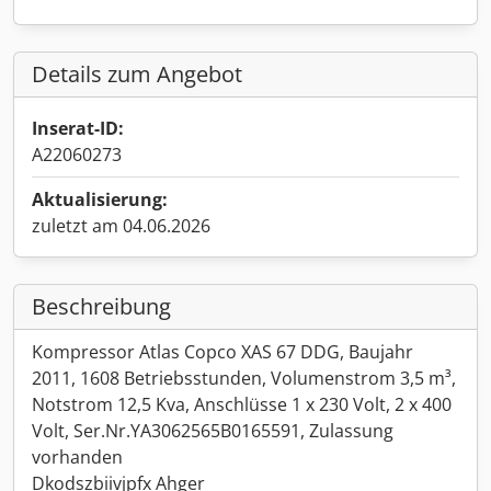
Details zum Angebot
Inserat-ID:
A22060273
Aktualisierung:
zuletzt am 04.06.2026
Beschreibung
Kompressor Atlas Copco XAS 67 DDG, Baujahr
2011, 1608 Betriebsstunden, Volumenstrom 3,5 m³,
Notstrom 12,5 Kva, Anschlüsse 1 x 230 Volt, 2 x 400
Volt, Ser.Nr.YA3062565B0165591, Zulassung
vorhanden
Dkodszbiivjpfx Ahger