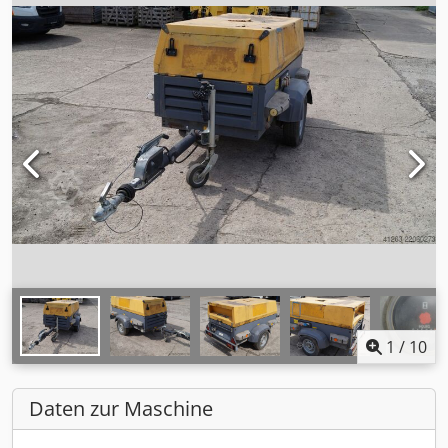
1
/
10
Daten zur Maschine