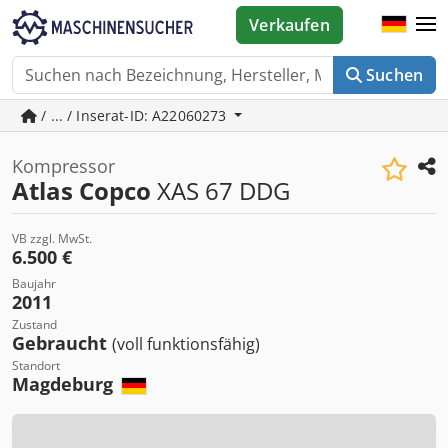
Verkaufen
Suchen
/ ... / Inserat-ID: A22060273
Kompressor
Atlas Copco
XAS 67 DDG
VB zzgl. MwSt.
6.500 €
Baujahr
2011
Zustand
Gebraucht
(voll funktionsfähig)
Standort
Magdeburg