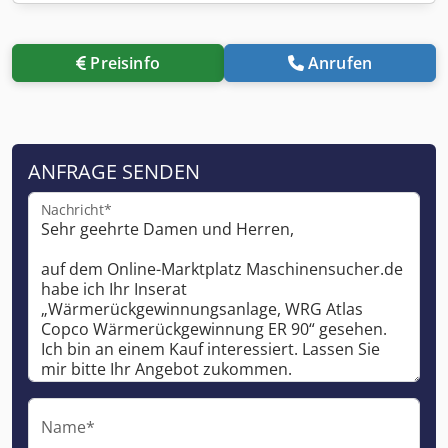
Preisinfo
Anrufen
ANFRAGE SENDEN
Nachricht*
Name*