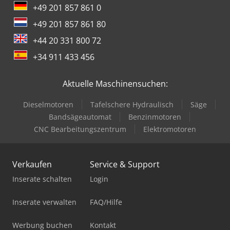
+49 201 857 861 0
+49 201 857 861 80
+44 20 331 800 72
+34 911 433 456
Aktuelle Maschinensuchen:
Dieselmotoren
Tafelschere Hydraulisch
Säge
Bandsägeautomat
Benzinmotoren
CNC Bearbeitungszentrum
Elektromotoren
Verkaufen
Service & Support
Inserate schalten
Login
Inserate verwalten
FAQ/Hilfe
Werbung buchen
Kontakt