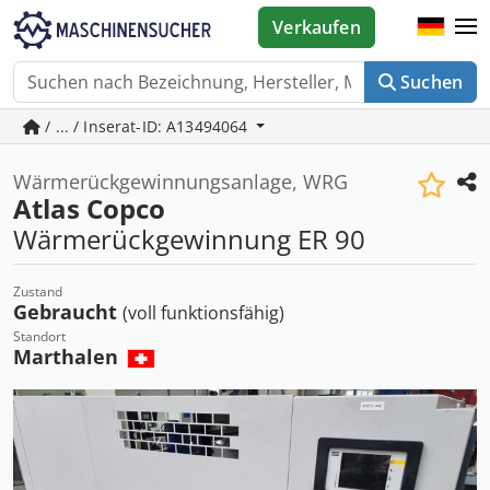
Verkaufen
Suchen
/ ... / Inserat-ID: A13494064
Wärmerückgewinnungsanlage, WRG
Atlas Copco
Wärmerückgewinnung ER 90
Zustand
Gebraucht
(voll funktionsfähig)
Standort
Marthalen