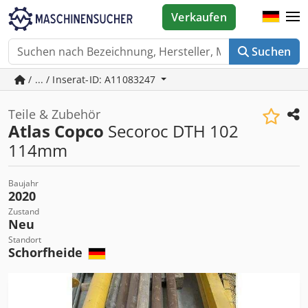
Verkaufen
Suchen
/ ... / Inserat-ID: A11083247
Teile & Zubehör
Atlas Copco
Secoroc DTH 102
114mm
Baujahr
2020
Zustand
Neu
Standort
Schorfheide