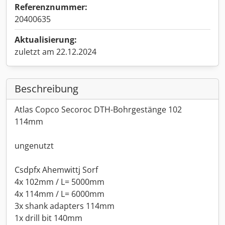
Referenznummer:
20400635
Aktualisierung:
zuletzt am 22.12.2024
Beschreibung
Atlas Copco Secoroc DTH-Bohrgestänge 102
114mm
ungenutzt
Csdpfx Ahemwittj Sorf
4x 102mm / L= 5000mm
4x 114mm / L= 6000mm
3x shank adapters 114mm
1x drill bit 140mm