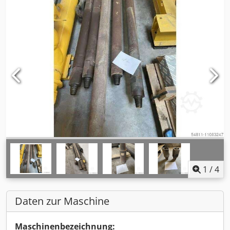
1
/
4
Daten zur Maschine
Maschinenbezeichnung: