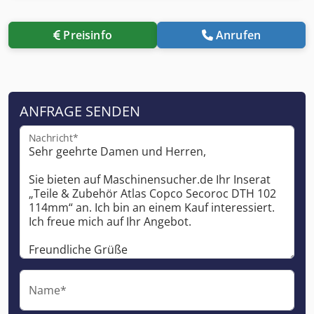
Preisinfo
Anrufen
ANFRAGE SENDEN
Nachricht*
Name*