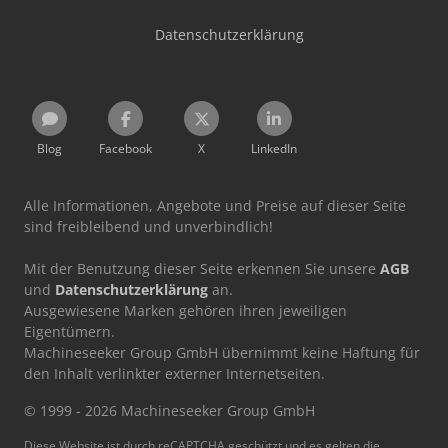
Datenschutzerklärung
Blog
Facebook
X
LinkedIn
Alle Informationen, Angebote und Preise auf dieser Seite
sind freibleibend und unverbindlich!
Mit der Benutzung dieser Seite erkennen Sie unsere
AGB
und
Datenschutzerklärung
an.
Ausgewiesene Marken gehören ihren jeweiligen
Eigentümern.
Machineseeker Group GmbH übernimmt keine Haftung für
den Inhalt verlinkter externer Internetseiten.
© 1999 - 2026 Machineseeker Group GmbH
Diese Website ist durch reCAPTCHA geschützt und es gelten die