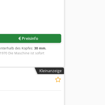
Mehr Bilder anfragen
Preisinfo
unterhalb des Kopfes:
30 mm
,
970 Die Maschine ist sofort
Kleinanzeige