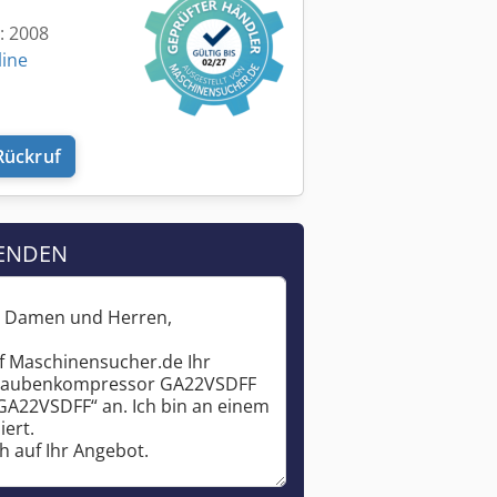
t: 2008
line
Rückruf
ENDEN