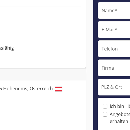
Name*
E-Mail*
nsfähig
Telefon
Firma
PLZ & Ort
845 Hohenems, Österreich
Ich bin H
Angebote
erhalten