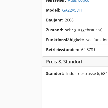
Hersteller:
Atlas Copco
Modell:
GA22VSDFF
Baujahr:
2008
Zustand:
sehr gut (gebraucht)
Funktionsfähigkeit:
voll funktio
Betriebsstunden:
64.878 h
Preis & Standort
Standort:
Industriestrasse 6, 6