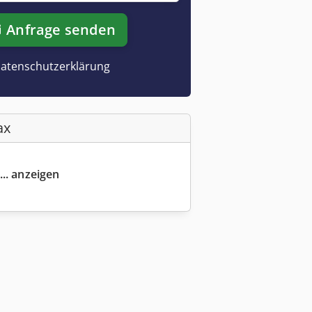
Anfrage senden
atenschutzerklärung
ax
... anzeigen