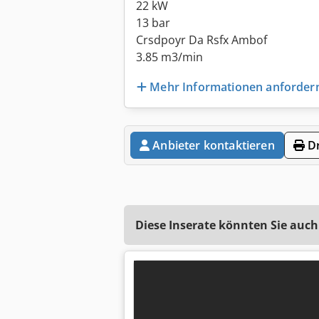
22 kW
13 bar
Crsdpoyr Da Rsfx Ambof
3.85 m3/min
Mehr Informationen anforder
Anbieter kontaktieren
Dr
Diese Inserate könnten Sie auch