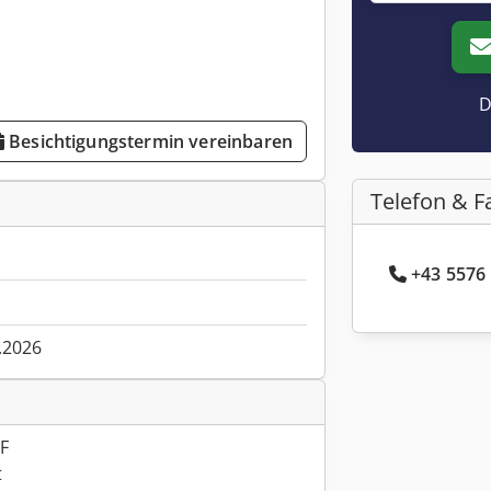
D
Besichtigungstermin vereinbaren
Telefon & F
+43 5576 
.2026
F
t