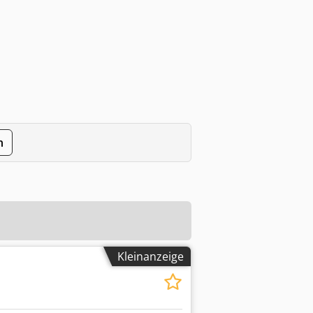
n
Kleinanzeige