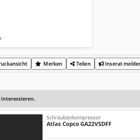
n
uckansicht
Merken
Teilen
Inserat melde
 interessieren.
Schraubenkompressor
Atlas Copco
GA22VSDFF