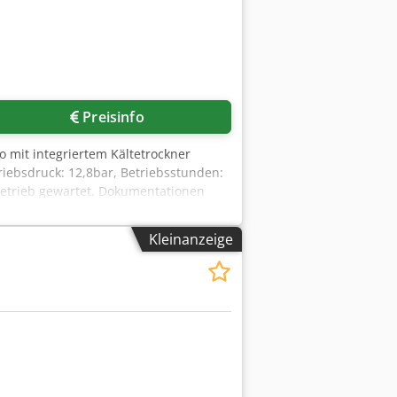
Preisinfo
 mit integriertem Kältetrockner
riebsdruck: 12,8bar, Betriebsstunden:
betrieb gewartet. Dokumentationen
Kleinanzeige