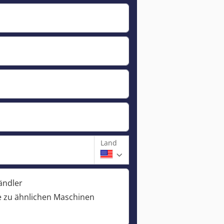
Land
ändler
 zu ähnlichen Maschinen