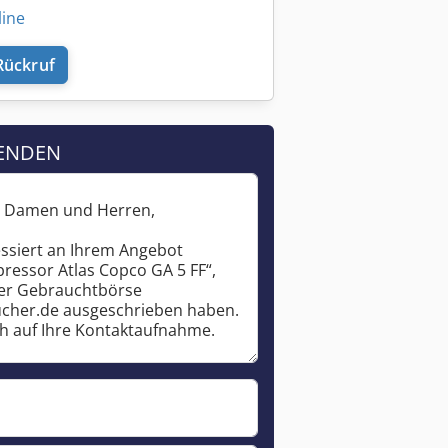
line
Rückruf
ENDEN