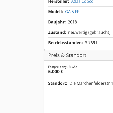
Hersteller:
Atlas Copco
Modell:
GA 5 FF
Baujahr:
2018
Zustand:
neuwertig (gebraucht)
Betriebsstunden:
3.769 h
Preis & Standort
Festpreis zzgl. MwSt.
5.000 €
Standort:
Die Marchenfelderstr 1