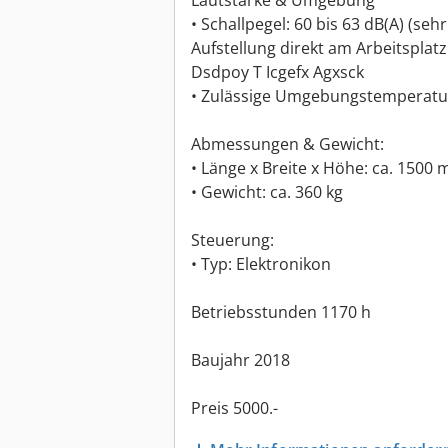
Lautstärke & Umgebung
• Schallpegel: 60 bis 63 dB(A) (seh
Aufstellung direkt am Arbeitsplatz
Dsdpoy T Icgefx Agxsck
• Zulässige Umgebungstemperatur:
Abmessungen & Gewicht:
• Länge x Breite x Höhe: ca. 150
• Gewicht: ca. 360 kg
Steuerung:
• Typ: Elektronikon
Betriebsstunden 1170 h
Baujahr 2018
Preis 5000.-