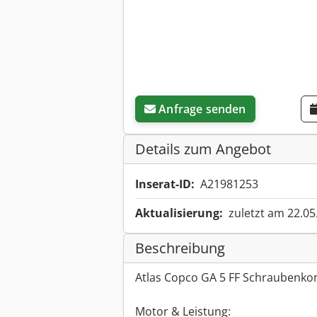
Anfrage senden
Details zum Angebot
Inserat-ID:
A21981253
Aktualisierung:
zuletzt am 22.05
Beschreibung
Atlas Copco GA 5 FF Schraubenkom
Motor & Leistung: