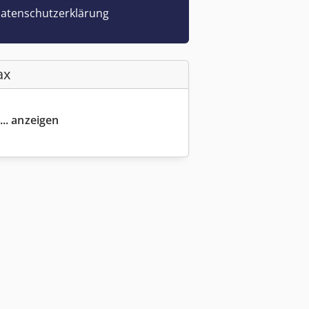
atenschutzerklärung
ax
... anzeigen