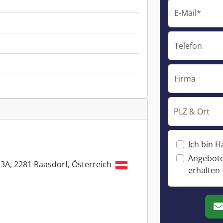
E-Mail*
Telefon
Firma
PLZ & Ort
Ich bin H
Angebote
3A, 2281 Raasdorf, Österreich
erhalten