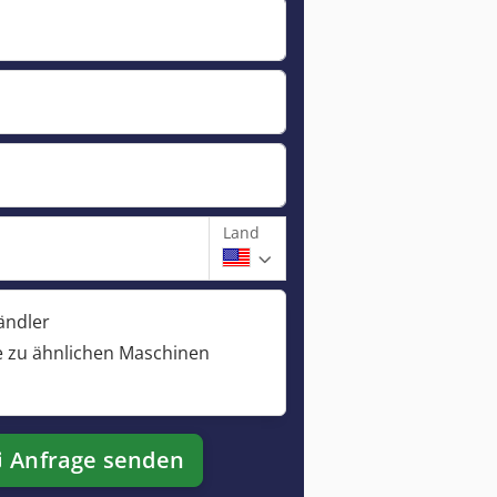
Land
ändler
 zu ähnlichen Maschinen
Anfrage senden