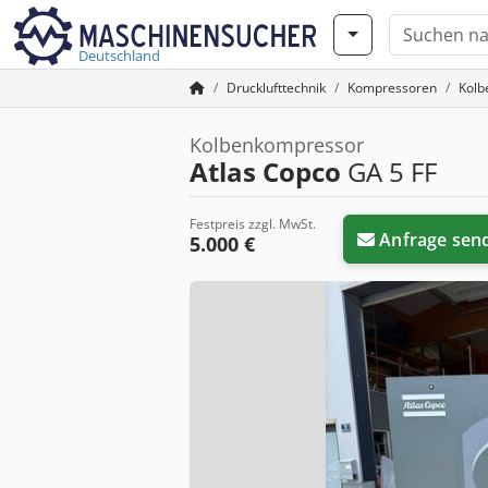
Deutschland
Drucklufttechnik
Kompressoren
Kolb
Kolbenkompressor
Atlas Copco
GA 5 FF
Festpreis zzgl. MwSt.
Anfrage sen
5.000 €