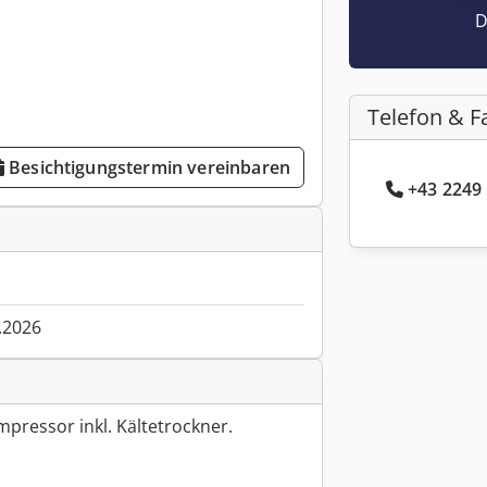
D
Telefon & F
Besichtigungstermin vereinbaren
+43 2249 
.2026
pressor inkl. Kältetrockner.