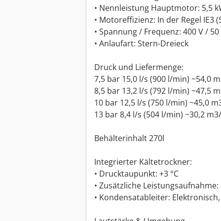
• Nennleistung Hauptmotor: 5,5 kW
• Motoreffizienz: In der Regel IE3 
• Spannung / Frequenz: 400 V / 50
• Anlaufart: Stern-Dreieck
Druck und Liefermenge:
7,5 bar 15,0 l/s (900 l/min) ~54,0 
8,5 bar 13,2 l/s (792 l/min) ~47,5 
10 bar 12,5 l/s (750 l/min) ~45,0 m
13 bar 8,4 l/s (504 l/min) ~30,2 m3
Behälterinhalt 270l
Integrierter Kältetrockner:
• Drucktaupunkt: +3 °C
• Zusätzliche Leistungsaufnahme: 
• Kondensatableiter: Elektronisch, 