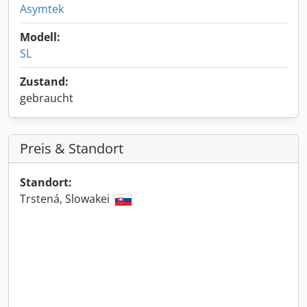
Asymtek
Modell:
SL
Zustand:
gebraucht
Preis & Standort
Standort:
Trstená, Slowakei