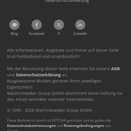
Datenschutzerklärung
Blog
Facebook
X
LinkedIn
Alle Informationen, Angebote und Preise auf dieser Seite
sind freibleibend und unverbindlich!
Mit der Benutzung dieser Seite erkennen Sie unsere
AGB
und
Datenschutzerklärung
an.
Ausgewiesene Marken gehören ihren jeweiligen
Eigentümern.
Machineseeker Group GmbH übernimmt keine Haftung für
den Inhalt verlinkter externer Internetseiten.
© 1999 - 2026 Machineseeker Group GmbH
Diese Website ist durch reCAPTCHA geschützt und es gelten die
Datenschutzbestimmungen
und
Nutzungsbedingungen
von
Google.