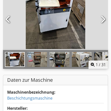
1
/
31
Daten zur Maschine
Maschinenbezeichnung:
Beschichtungsmaschine
Hersteller: