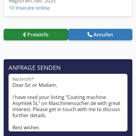
Registriert seit: 2025
10 Inserate online
Preisinfo
Anrufen
ANFRAGE SENDEN
Nachricht*