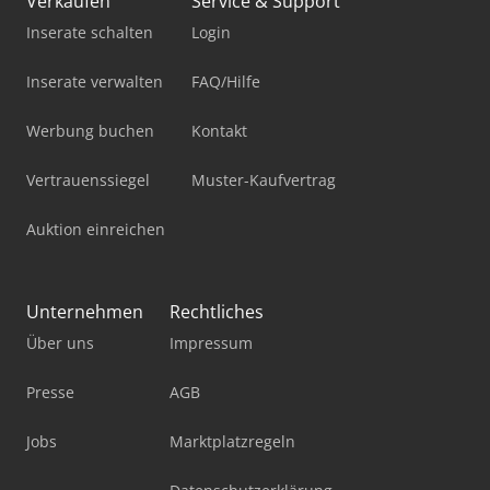
Verkaufen
Service & Support
Inserate schalten
Login
Inserate verwalten
FAQ/Hilfe
Werbung buchen
Kontakt
Vertrauenssiegel
Muster-Kaufvertrag
Auktion einreichen
Unternehmen
Rechtliches
Über uns
Impressum
Presse
AGB
Jobs
Marktplatzregeln