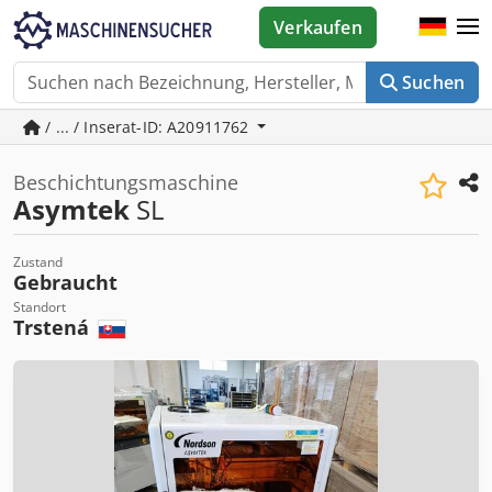
Verkaufen
Suchen
/ ... / Inserat-ID: A20911762
Beschichtungsmaschine
Asymtek
SL
Zustand
Gebraucht
Standort
Trstená