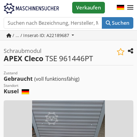
Verkaufen
Suchen
/ ... / Inserat-ID: A22189687
Schraubmodul
APEX Cleco
TSE 961446PT
Zustand
Gebraucht
(voll funktionsfähig)
Standort
Kusel