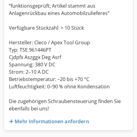
“funktionsgeprüft; Artikel stammt aus
Anlagenrückbau eines Automobilzulieferes”
Verfügbare Stückzahl: > 10 Stück
Hersteller: Cleco / Apex Tool Group
Typ: TSE 961446PT
Cjdpfx Aszggx Deg Asrf
Spannung: 380 V DC
Strom: 2–10 A DC
Betriebstemperatur: –20 bis +70 °C
Luftfeuchtigkeit: 0–90 % ohne Kondensation
Die zugehörigen Schraubensteuerung finden Sie
ebenfalls bei uns!
Mehr Informationen anfordern