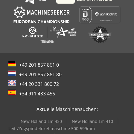
+49 201 857 861 0
+49 201 857 861 80
+44 20 331 800 72
+34 911 433 456
Aktuelle Maschinensuchen:
New Holland Lm 430
New Holland Lm 410
Leit-/Zugspindeldrehmaschine 500-599mm