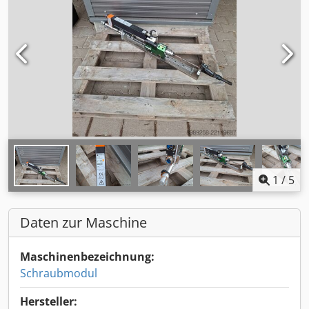
1
/
5
Daten zur Maschine
Maschinenbezeichnung:
Schraubmodul
Hersteller: