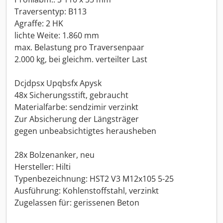
Traversentyp: B113
Agraffe: 2 HK
lichte Weite: 1.860 mm
max. Belastung pro Traversenpaar
2.000 kg, bei gleichm. verteilter Last
Dcjdpsx Upqbsfx Apysk
48x Sicherungsstift, gebraucht
Materialfarbe: sendzimir verzinkt
Zur Absicherung der Längsträger
gegen unbeabsichtigtes herausheben
28x Bolzenanker, neu
Hersteller: Hilti
Typenbezeichnung: HST2 V3 M12x105 5-25
Ausführung: Kohlenstoffstahl, verzinkt
Zugelassen für: gerissenen Beton