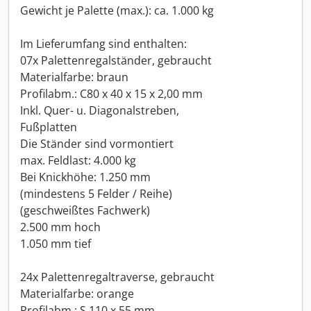
Gewicht je Palette (max.): ca. 1.000 kg
Im Lieferumfang sind enthalten:
07x Palettenregalständer, gebraucht
Materialfarbe: braun
Profilabm.: C80 x 40 x 15 x 2,00 mm
Inkl. Quer- u. Diagonalstreben,
Fußplatten
Die Ständer sind vormontiert
max. Feldlast: 4.000 kg
Bei Knickhöhe: 1.250 mm
(mindestens 5 Felder / Reihe)
(geschweißtes Fachwerk)
2.500 mm hoch
1.050 mm tief
24x Palettenregaltraverse, gebraucht
Materialfarbe: orange
Profilabm.: S 110 x 55 mm