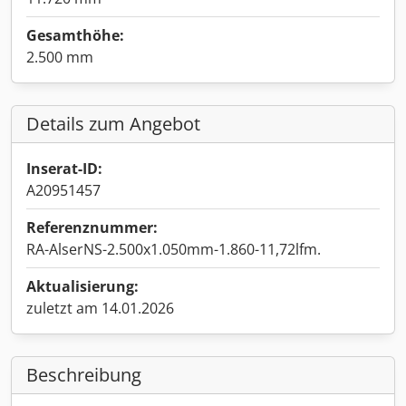
Gesamthöhe:
2.500 mm
Details zum Angebot
Inserat-ID:
A20951457
Referenznummer:
RA-AlserNS-2.500x1.050mm-1.860-11,72lfm.
Aktualisierung:
zuletzt am 14.01.2026
Beschreibung