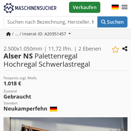
Verkaufen
Suchen
/ ... / Inserat-ID: A20951457
2.500x1.050mm | 11,72 lfm. | 2 Ebenen
Alser NS
Palettenregal
Hochregal Schwerlastregal
Festpreis zzgl. MwSt.
1.018 €
Zustand
Gebraucht
Standort
Neukamperfehn