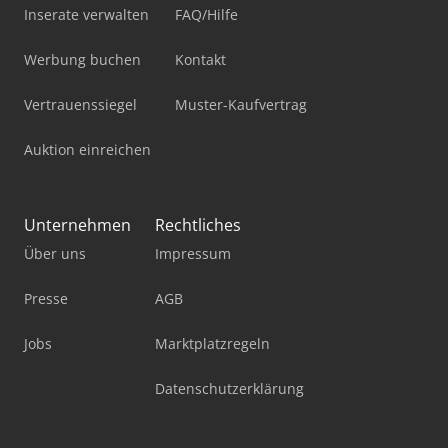
Inserate verwalten
FAQ/Hilfe
Werbung buchen
Kontakt
Vertrauenssiegel
Muster-Kaufvertrag
Auktion einreichen
Unternehmen
Rechtliches
Über uns
Impressum
Presse
AGB
Jobs
Marktplatzregeln
Datenschutzerklärung