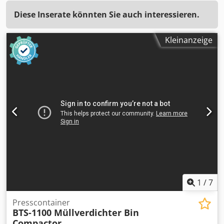
Diese Inserate könnten Sie auch interessieren.
Kleinanzeige
1
/
7
Presscontainer
BTS-1100 Müllverdichter Bin
Compactor