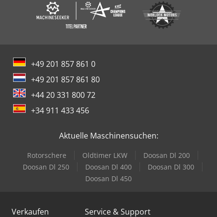
+49 201 857 861 0
+49 201 857 861 80
+44 20 331 800 72
+34 911 433 456
Aktuelle Maschinensuchen:
Rotorschere
Oldtimer LKW
Doosan Dl 200
Doosan Dl 250
Doosan Dl 400
Doosan Dl 300
Doosan Dl 450
Verkaufen
Service & Support