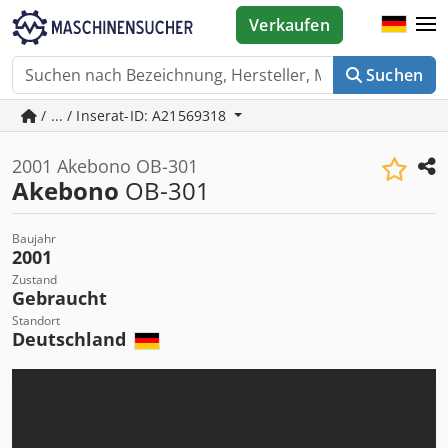
Verkaufen
Suchen
/ ... / Inserat-ID: A21569318
2001 Akebono OB-301
Akebono
OB-301
Baujahr
2001
Zustand
Gebraucht
Standort
Deutschland