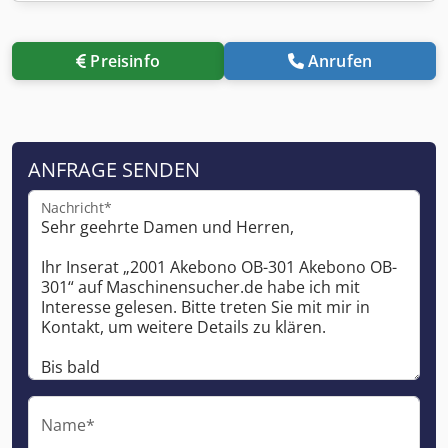
Preisinfo
Anrufen
ANFRAGE SENDEN
Nachricht*
Name*