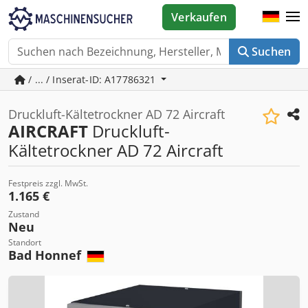
Verkaufen
Suchen
/ ... / Inserat-ID: A17786321
Druckluft-Kältetrockner AD 72 Aircraft
AIRCRAFT
Druckluft-
Kältetrockner AD 72 Aircraft
Festpreis zzgl. MwSt.
1.165 €
Zustand
Neu
Standort
Bad Honnef