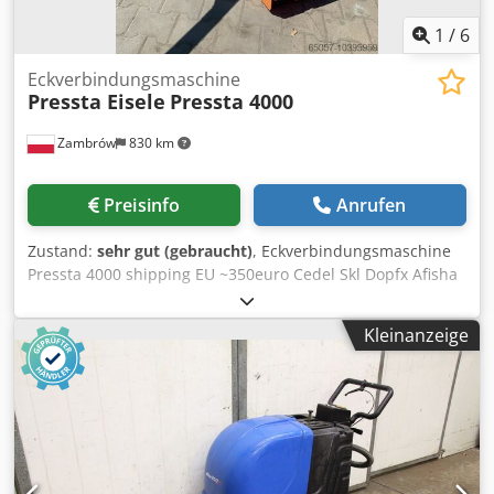
1
/
6
Eckverbindungsmaschine
Pressta Eisele
Pressta 4000
Zambrów
830 km
Preisinfo
Anrufen
Zustand:
sehr gut (gebraucht)
, Eckverbindungsmaschine
Pressta 4000 shipping EU ~350euro Cedel Skl Dopfx Afisha
Kleinanzeige