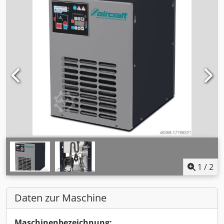
1
/
2
Daten zur Maschine
Maschinenbezeichnung: