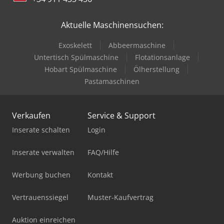
Aktuelle Maschinensuchen:
Exoskelett
Abbeermaschine
Untertisch Spülmaschine
Flotationsanlage
Hobart Spülmaschine
Ölherstellung
Pastamaschinen
Verkaufen
Service & Support
Inserate schalten
Login
Inserate verwalten
FAQ/Hilfe
Werbung buchen
Kontakt
Vertrauenssiegel
Muster-Kaufvertrag
Auktion einreichen