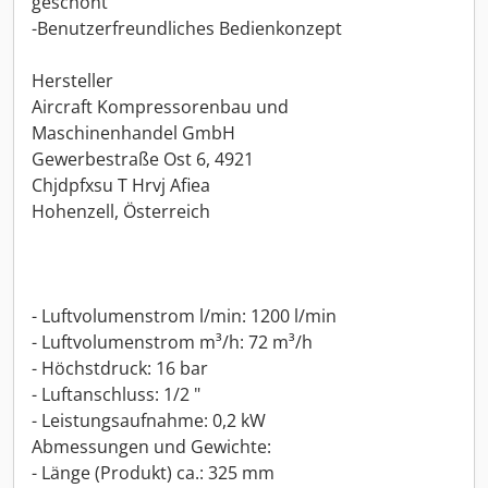
geschont
-Benutzerfreundliches Bedienkonzept
Hersteller
Aircraft Kompressorenbau und
Maschinenhandel GmbH
Gewerbestraße Ost 6, 4921
Chjdpfxsu T Hrvj Afiea
Hohenzell, Österreich
- Luftvolumenstrom l/min: 1200 l/min
- Luftvolumenstrom m³/h: 72 m³/h
- Höchstdruck: 16 bar
- Luftanschluss: 1/2 "
- Leistungsaufnahme: 0,2 kW
Abmessungen und Gewichte:
- Länge (Produkt) ca.: 325 mm