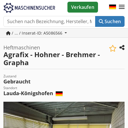
Verkaufen
Suchen
/ ... / Inserat-ID: A5086566
Heftmaschinen
Agrafix - Hohner - Brehmer -
Grapha
Zustand
Gebraucht
Standort
Lauda-Königshofen