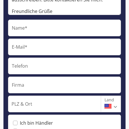
Name*
E-Mail*
Telefon
Firma
Land
PLZ & Ort
Ich bin Händler