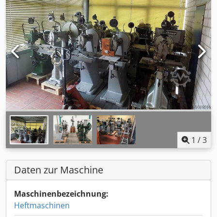
1
/
3
Daten zur Maschine
Maschinenbezeichnung:
Heftmaschinen