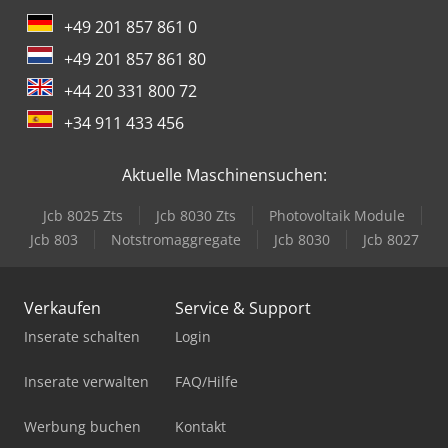
+49 201 857 861 0
+49 201 857 861 80
+44 20 331 800 72
+34 911 433 456
Aktuelle Maschinensuchen:
Jcb 8025 Zts
Jcb 8030 Zts
Photovoltaik Module
Jcb 803
Notstromaggregate
Jcb 8030
Jcb 8027
Verkaufen
Service & Support
Inserate schalten
Login
Inserate verwalten
FAQ/Hilfe
Werbung buchen
Kontakt