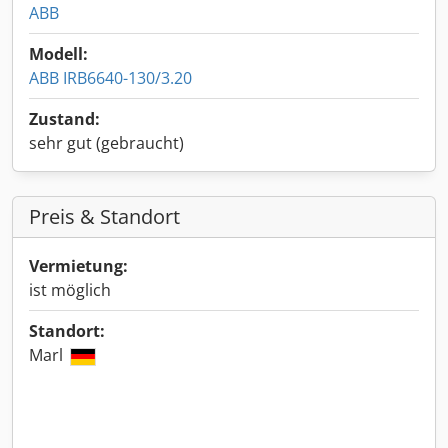
ABB
Modell:
ABB IRB6640-130/3.20
Zustand:
sehr gut (gebraucht)
Preis & Standort
Vermietung:
ist möglich
Standort:
Marl