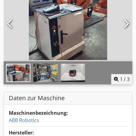
1
/
3
Daten zur Maschine
Maschinenbezeichnung:
ABB Robotics
Hersteller: