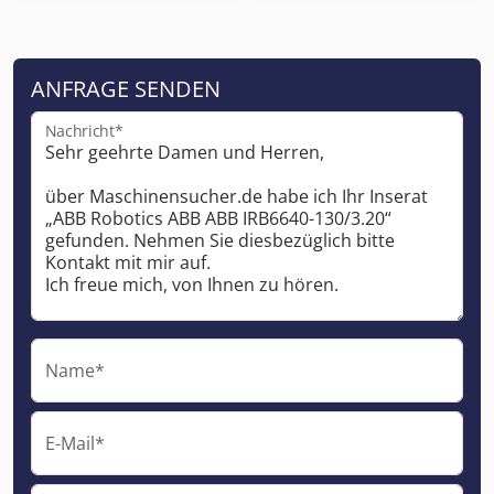
ANFRAGE SENDEN
Nachricht*
Name*
E-Mail*