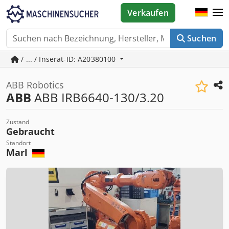
Verkaufen
Suchen
/ ... / Inserat-ID: A20380100
ABB Robotics
ABB
ABB IRB6640-130/3.20
Zustand
Gebraucht
Standort
Marl