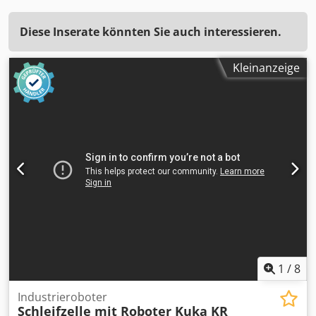
Diese Inserate könnten Sie auch interessieren.
Kleinanzeige
1
/
8
Industrieroboter
Schleifzelle mit Roboter Kuka KR