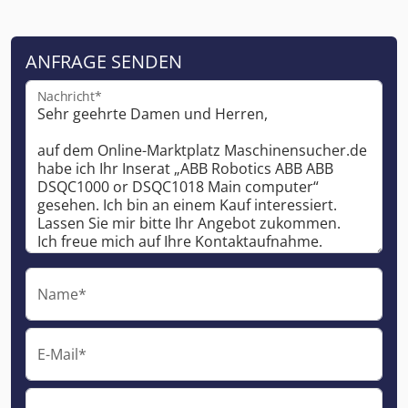
ANFRAGE SENDEN
Nachricht*
Name*
E-Mail*