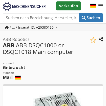
Verkaufen
Suchen
/ ... / Inserat-ID: A20380150
ABB Robotics
ABB
ABB DSQC1000 or
DSQC1018 Main computer
Zustand
Gebraucht
Standort
Marl