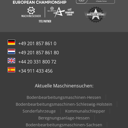
Austria“: Interesse geweckt? Kontaktieren Sie uns gerne
um einen Besichtigungstermin zu vereinbaren oder um
ein Angebot zu erhalten.
+49 201 857 861 0
+49 201 857 861 80
+44 20 331 800 72
+34 911 433 456
Aktuelle Maschinensuchen:
Bodenbearbeitungsmaschinen-Hessen
Bodenbearbeitungsmaschinen-Schleswig-Holstein
Sonderfahrzeuge
Kommunalschlepper
Beregnungsanlage-Hessen
Bodenbearbeitungsmaschinen-Sachsen