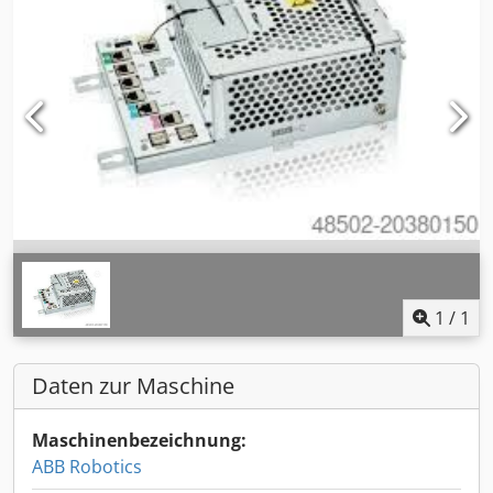
1
/
1
Daten zur Maschine
Maschinenbezeichnung:
ABB Robotics