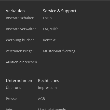
Verkaufen
Service & Support
Inserate schalten
Login
Inserate verwalten
FAQ/Hilfe
Werbung buchen
Kontakt
Vertrauenssiegel
Muster-Kaufvertrag
Auktion einreichen
Unternehmen
Rechtliches
Über uns
Impressum
Presse
AGB
Jobs
Marktplatzregeln