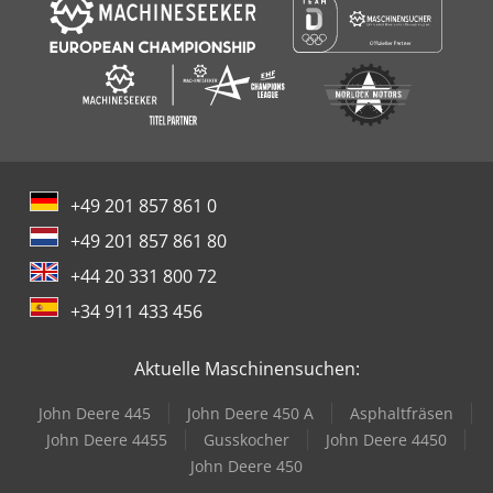
+49 201 857 861 0
+49 201 857 861 80
+44 20 331 800 72
+34 911 433 456
Aktuelle Maschinensuchen:
John Deere 445
John Deere 450 A
Asphaltfräsen
John Deere 4455
Gusskocher
John Deere 4450
John Deere 450