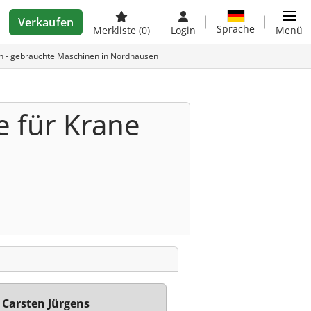
Verkaufen
Sprache
Merkliste
(0)
Login
Menü
en - gebrauchte Maschinen in Nordhausen
e für Krane
 Carsten Jürgens