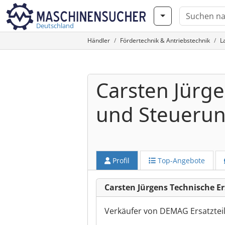
Deutschland
Händler
Fördertechnik & Antriebstechnik
L
Carsten Jürge
und Steueru
Profil
Top-Angebote
Carsten Jürgens Technische E
Verkäufer von DEMAG Ersatzte