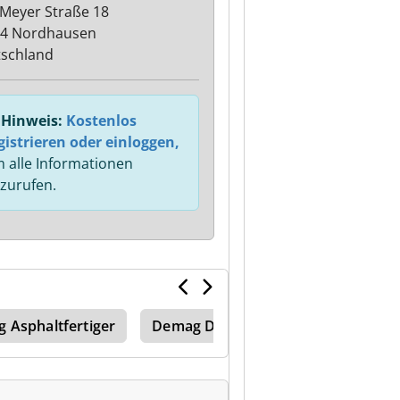
-Meyer Straße 18
4 Nordhausen
schland
Hinweis:
Kostenlos
gistrieren oder einloggen,
 alle Informationen
zurufen.
 Asphaltfertiger
Demag Doppelschaltelement