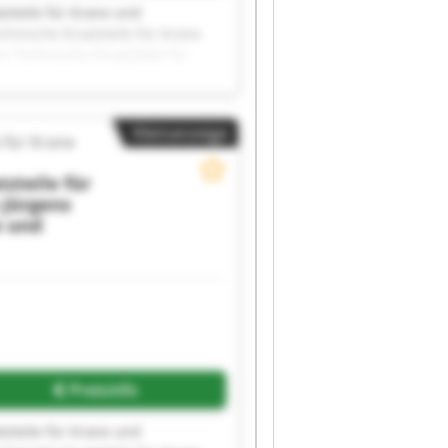
tzteile für Krane und
hnische Ersatzteile für Krane
 Technische Ersatzteile für
Jürgens Technische Ersatzteile
sten Jürgens Technische
rungen Carsten Jürgens
Kleinanzeige
ne und Steuerungen Carsten
 für Krane
 für Krane und Steuerungen
tzteile für Krane und
zteile für
hnische Ersatzteile für Krane
 Jürgens
e und
Preisinfo
tzteile für Krane und