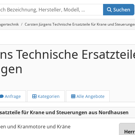
Suchen
agertechnik
Carsten Jürgens Technische Ersatzteile für Krane und Steuerung
ns Technische Ersatzteil
ngen
Anfrage
Kategorien
Alle Angebote
rsatzteile für Krane und Steuerungen aus Nordhausen
ilen und Kranmotore und Kräne
Herr