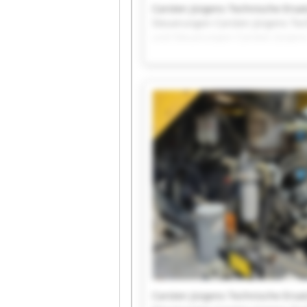
Carsten Jürgens Technische Ersat
Steuerungen Carsten Jürgens Tech
und Steuerungen Carsten Jürgens 
Krane und Steuerungen Carsten Jü
für Krane und Steuerungen Carst
Ersatzteile für Krane und Steuer
Technische Ersatzteile für Krane
Jürgens Technische Ersatzteile f
Carsten Jürgens Technische Ersat
Steuerungen Carsten Jürgens Tech
und Steuerungen Carsten Jürgens
Carsten Jürgens Technische Ersat