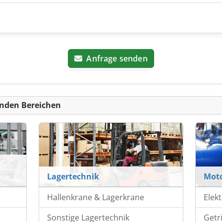
Anfrage senden
nden Bereichen
Lagertechnik
Mot
Hallenkrane & Lagerkrane
Elek
Sonstige Lagertechnik
Getr