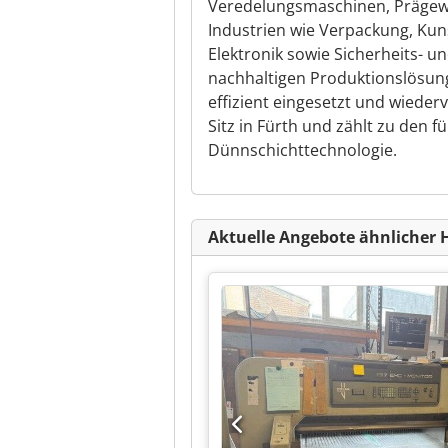
Veredelungsmaschinen, Prägew
Industrien wie Verpackung, Kuns
Elektronik sowie Sicherheits-
nachhaltigen Produktionslösung
effizient eingesetzt und wied
Sitz in Fürth und zählt zu den 
Dünnschichttechnologie.
Aktuelle Angebote ähnlicher 