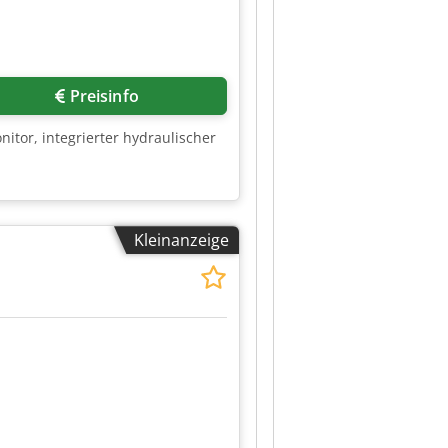
Mehr Bilder anfragen
Preisinfo
nitor, integrierter hydraulischer
Kleinanzeige