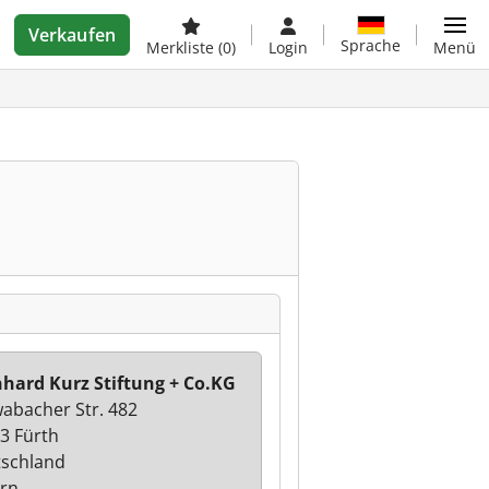
Verkaufen
Sprache
Merkliste
(0)
Login
Menü
hard Kurz Stiftung + Co.KG
abacher Str. 482
3 Fürth
schland
rn