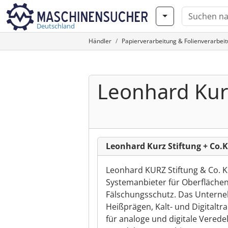
Deutschland
Händler
Papierverarbeitung & Folienverarbei
Leonhard Kurz
Leonhard Kurz Stiftung + Co.
Leonhard KURZ Stiftung & Co. KG 
Systemanbieter für Oberfläche
Fälschungsschutz. Das Unterneh
Heißprägen, Kalt- und Digital
für analoge und digitale Vered