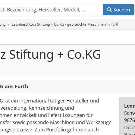
Suchen
tung
Leonhard Kurz Stiftung + Co.KG - gebrauchte Maschinen in Fürth
 Stiftung + Co.KG
KG aus Fürth
ist ein international tätiger Hersteller und
Leon
nveredelung, Kennzeichnung und
Schw
men entwickelt und liefert Lösungen für
9076
transfer sowie passende Maschinen und Werkzeuge
Deut
elungsprozesse. Zum Portfolio gehören auch
Baye