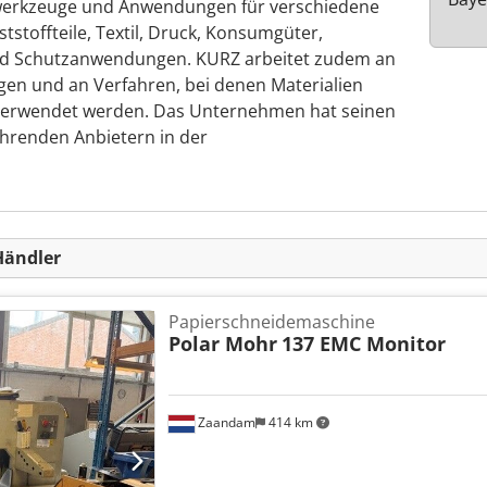
erkzeuge und Anwendungen für verschiedene
tstoffteile, Textil, Druck, Konsumgüter,
 und Schutzanwendungen. KURZ arbeitet zudem an
en und an Verfahren, bei denen Materialien
erverwendet werden. Das Unternehmen hat seinen
führenden Anbietern in der
Händler
Papierschneidemaschine
Polar Mohr
137 EMC Monitor
Zaandam
414 km