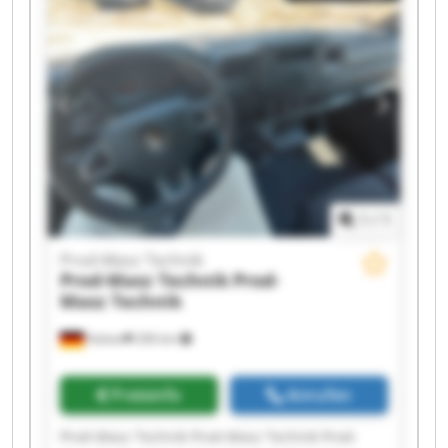
Prod-Masz Technik Prod-Masz Technik Prod-
Masz Technik Prod-Masz Technik Prod-Masz
Technik Prod-Masz Technik
1
/
1
Prod-Masz Technik
Prod-Masz Technik
Prod-
Masz Technik
Halver
206 km
Preisinfo
Anrufen
Prod-Masz Technik Prod-Masz Technik Prod-