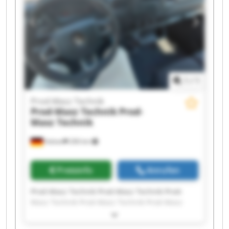
1
/
1
Prod-Masz Technik
Prod-Masz Technik
Prod-
Masz Technik
Halver
206 km
Preisinfo
Anrufen
Prod-Masz Technik Prod-Masz Technik Prod-
Masz Technik Prod-Masz Technik Prod-Masz
Technik Prod-Masz Technik Prod-Masz Technik
Prod-Masz Technik Prod-Masz Technik Prod-