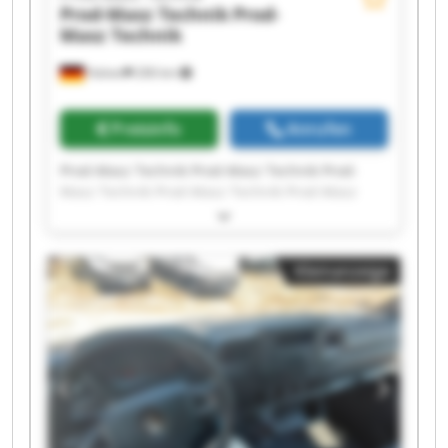
Prod-Masz Technik
Prod-
Masz Technik
Halver
206 km
Preisinfo
Anrufen
Prod-Masz Technik Prod-Masz Technik Prod-
Masz Technik Prod-Masz Technik Prod-Masz
Technik Prod-Masz Technik Prod-Masz Technik
Prod-Masz Technik Prod-Masz Technik Prod-
Masz Technik Prod-Masz Technik Prod-Masz
Kleinanzeige
Technik Prod-Masz Technik Prod-Masz Technik
Prod-Masz Technik Prod-Masz Technik Prod-
Masz Technik Prod-Masz Technik Prod-Masz
Technik Prod-Masz Technik