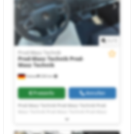
1
/
1
Prod-Masz Technik
Prod-Masz Technik
Prod-
Masz Technik
Halver
206 km
Preisinfo
Anrufen
Prod-Masz Technik Prod-Masz Technik Prod-
Masz Technik Prod-Masz Technik Prod-Masz
Technik Prod-Masz Technik Prod-Masz Technik
Prod-Masz Technik Prod-Masz Technik Prod-
Masz Technik Prod-Masz Technik Prod-Masz