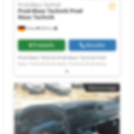
Prod-Masz Technik
Prod-Masz Technik
Prod-
Masz Technik
Halver
206 km
Preisinfo
Anrufen
Prod-Masz Technik Prod-Masz Technik Prod-
Masz Technik Prod-Masz Technik Prod-Masz
Technik Prod-Masz Technik Prod-Masz Technik
Prod-Masz Technik Prod-Masz Technik Prod-
Masz Technik Prod-Masz Technik Prod-Masz
Kleinanzeige
Technik Prod-Masz Technik Prod-Masz Technik
Prod-Masz Technik Prod-Masz Technik Prod-
Masz Technik Prod-Masz Technik Prod-Masz
Technik Prod-Masz Technik