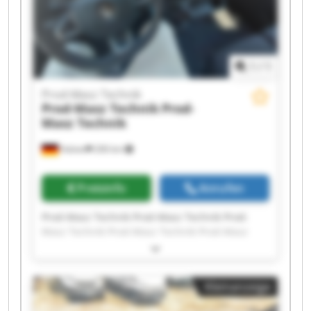
1
/
1
Prod-Masz Technik
Prod-Masz Technik
Prod-
Masz Technik
Halver
206 km
Preisinfo
Anrufen
Prod-Masz Technik Prod-Masz Technik Prod-
Masz Technik Prod-Masz Technik Prod-Masz
Technik Prod-Masz Technik Prod-Masz Technik
Prod-Masz Technik Prod-Masz Technik Prod-
Masz Technik Prod-Masz Technik Prod-Masz
Kleinanzeige
Technik Prod-Masz Technik Prod-Masz Technik
Prod-Masz Technik Prod-Masz Technik Prod-