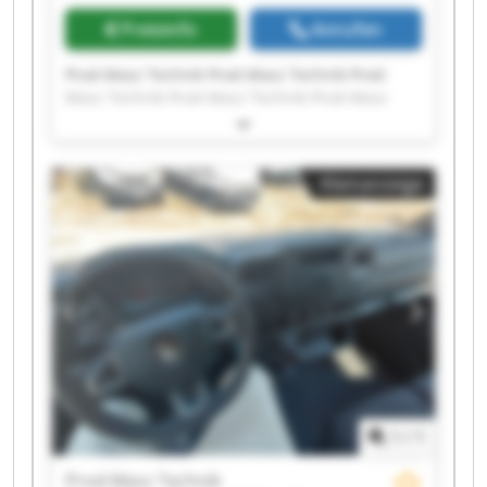
Preisinfo
Anrufen
Prod-Masz Technik Prod-Masz Technik Prod-
Masz Technik Prod-Masz Technik Prod-Masz
Technik Prod-Masz Technik Prod-Masz Technik
Prod-Masz Technik Prod-Masz Technik Prod-
Masz Technik Prod-Masz Technik Prod-Masz
Kleinanzeige
Technik Prod-Masz Technik Prod-Masz Technik
Prod-Masz Technik Prod-Masz Technik Prod-
Masz Technik Prod-Masz Technik Prod-Masz
Technik Prod-Masz Technik
1
/
1
Prod-Masz Technik