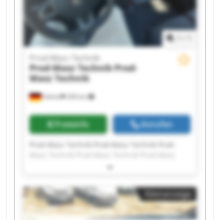
1
/
1
Prod-Masz Technik
Prod-Masz Technik
Prod-
Masz Technik
Halver
206 km
Preisinfo
Anrufen
Prod-Masz Technik Prod-Masz Technik Prod-
Masz Technik Prod-Masz Technik Prod-Masz
Technik Prod-Masz Technik Prod-Masz Technik
Prod-Masz Technik Prod-Masz Technik Prod-
Masz Technik Prod-Masz Technik Prod-Masz
Kleinanzeige
Technik Prod-Masz Technik Prod-Masz Technik
Prod-Masz Technik Prod-Masz Technik Prod-
Masz Technik Prod-Masz Technik Prod-Masz