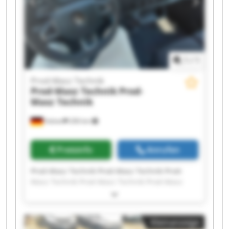
1
/
1
Prod-Masz Technik
Prod-Masz Technik
Prod-
Masz Technik
Halver
206 km
Preisinfo
Anrufen
Prod-Masz Technik Prod-Masz Technik Prod-
Masz Technik Prod-Masz Technik Prod-Masz
Technik Prod-Masz Technik Prod-Masz Technik
Prod-Masz Technik Prod-Masz Technik Prod-
Masz Technik Prod-Masz Technik Prod-Masz
Kleinanzeige
Technik Prod-Masz Technik Prod-Masz Technik