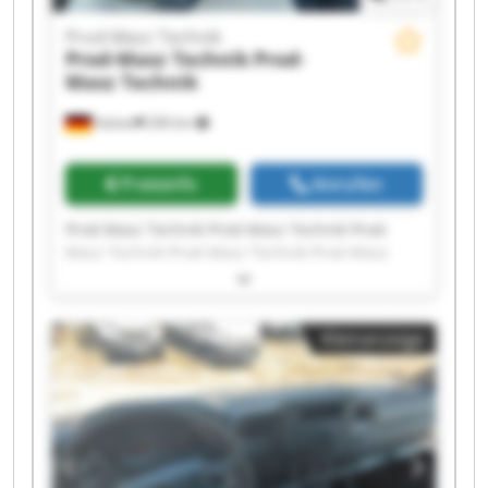
Prod-Masz Technik
Prod-Masz Technik
Prod-
Masz Technik
Halver
206 km
Preisinfo
Anrufen
Prod-Masz Technik Prod-Masz Technik Prod-
Masz Technik Prod-Masz Technik Prod-Masz
Technik Prod-Masz Technik Prod-Masz Technik
Prod-Masz Technik Prod-Masz Technik Prod-
Masz Technik Prod-Masz Technik Prod-Masz
Kleinanzeige
Technik Prod-Masz Technik Prod-Masz Technik
Prod-Masz Technik Prod-Masz Technik Prod-
Masz Technik Prod-Masz Technik Prod-Masz
Technik Prod-Masz Technik