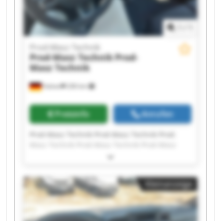
1
/
1
Prod-Masz Technik
Prod-Masz Technik
Prod-
Masz Technik
Halver
206 km
Preisinfo
Anrufen
Prod-Masz Technik Prod-Masz Technik Prod-
Masz Technik Prod-Masz Technik Prod-Masz
Technik Prod-Masz Technik Prod-Masz Technik
Prod-Masz Technik Prod-Masz Technik Prod-
Masz Technik Prod-Masz Technik Prod-Masz
Kleinanzeige
Technik Prod-Masz Technik Prod-Masz Technik
Prod-Masz Technik Prod-Masz Technik Prod-
Masz Technik Prod-Masz Technik Prod-Masz
Technik Prod-Masz Technik