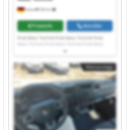
Halver
206 km
Preisinfo
Anrufen
Prod-Masz Technik Prod-Masz Technik Prod-
Masz Technik Prod-Masz Technik Prod-Masz
Technik Prod-Masz Technik Prod-Masz Technik
Prod-Masz Technik Prod-Masz Technik Prod-
Masz Technik Prod-Masz Technik Prod-Masz
Kleinanzeige
Technik Prod-Masz Technik Prod-Masz Technik
Prod-Masz Technik Prod-Masz Technik Prod-
Masz Technik Prod-Masz Technik Prod-Masz
Technik Prod-Masz Technik