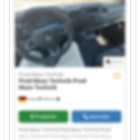
Masz Technik Prod-Masz Technik Prod-Masz
Technik Prod-Masz Technik
1
/
1
Prod-Masz Technik
Prod-Masz Technik
Prod-
Masz Technik
Halver
206 km
Preisinfo
Anrufen
Prod-Masz Technik Prod-Masz Technik Prod-
Masz Technik Prod-Masz Technik Prod-Masz