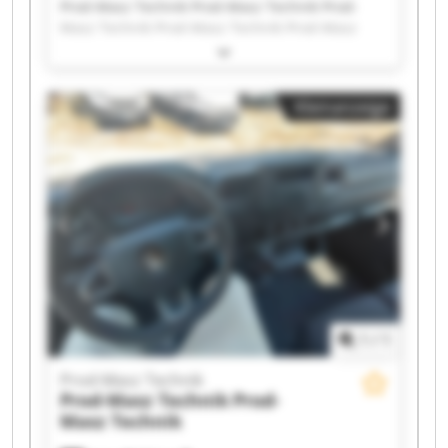
Prod-Masz Technik Prod-Masz Technik Prod-
Masz Technik Prod-Masz Technik Prod-Masz
Technik Prod-Masz Technik Prod-Masz Technik
Prod-Masz Technik Prod-Masz Technik Prod-
Masz Technik Prod-Masz Technik Prod-Masz
Kleinanzeige
Technik Prod-Masz Technik Prod-Masz Technik
Prod-Masz Technik Prod-Masz Technik Prod-
Masz Technik Prod-Masz Technik Prod-Masz
Technik Prod-Masz Technik
1
/
1
Prod-Masz Technik
Prod-Masz Technik
Prod-
Masz Technik