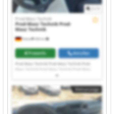
1
/
1
Prod-Masz Technik
Prod-Masz Technik
Prod-
Masz Technik
Halver
206 km
Preisinfo
Anrufen
Prod-Masz Technik Prod-Masz Technik Prod-
Masz Technik Prod-Masz Technik Prod-Masz
Technik Prod-Masz Technik Prod-Masz Technik
Prod-Masz Technik Prod-Masz Technik Prod-
Masz Technik Prod-Masz Technik Prod-Masz
Kleinanzeige
Technik Prod-Masz Technik Prod-Masz Technik
Prod-Masz Technik Prod-Masz Technik Prod-
Masz Technik Prod-Masz Technik Prod-Masz
Technik Prod-Masz Technik