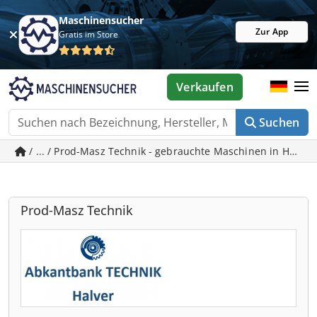
Maschinensucher
Zur App
Gratis im Store
Verkaufen
Suchen
/ ... / Prod-Masz Technik - gebrauchte Maschinen in Halver
Prod-Masz Technik