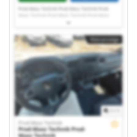
Prod-Masz Technik Prod-Masz Technik Prod-
Masz Technik Prod-Masz Technik Prod-Masz
Technik Prod-Masz Technik Prod-Masz Technik
Prod-Masz Technik Prod-Masz Technik Prod-
Masz Technik Prod-Masz Technik Prod-Masz
Kleinanzeige
Technik Prod-Masz Technik Prod-Masz Technik
Prod-Masz Technik Prod-Masz Technik Prod-
Masz Technik Prod-Masz Technik Prod-Masz
Technik Prod-Masz Technik
1
/
1
Prod-Masz Technik
Prod-Masz Technik
Prod-
Masz Technik