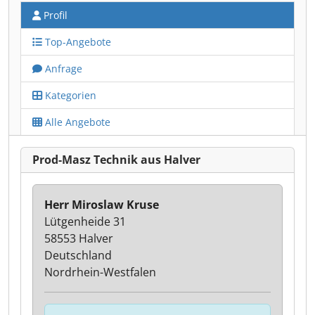
Profil
Top-Angebote
Anfrage
Kategorien
Alle Angebote
Prod-Masz Technik aus Halver
Herr Miroslaw Kruse
Lütgenheide 31
58553 Halver
Deutschland
Nordrhein-Westfalen