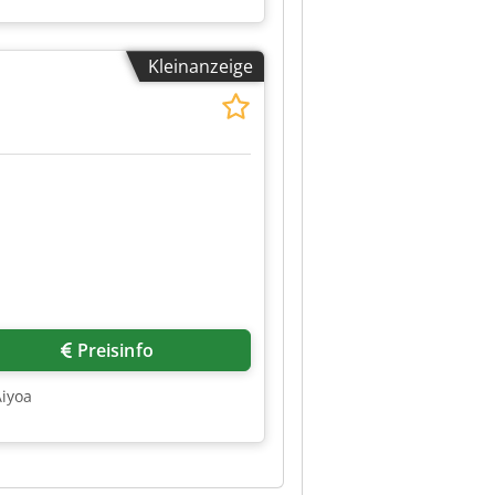
Kleinanzeige
Preisinfo
Aiyoa