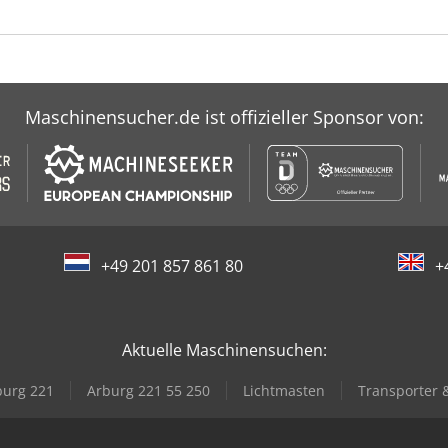
Maschinensucher.de ist offizieller Sponsor von:
+49 201 857 861 80
+
Aktuelle Maschinensuchen:
burg 221
Arburg 221 55 250
Lichtmasten
Transporter 