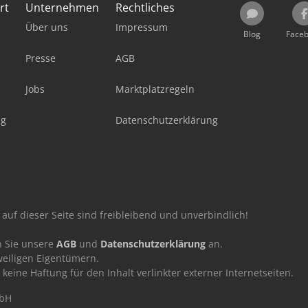
rt
Unternehmen
Rechtliches
Über uns
Impressum
Blog
Face
Presse
AGB
Jobs
Marktplatzregeln
ag
Datenschutzerklärung
auf dieser Seite sind freibleibend und unverbindlich!
n Sie unsere
AGB
und
Datenschutzerklärung
an.
eiligen Eigentümern.
ne Haftung für den Inhalt verlinkter externer Internetseiten.
mbH