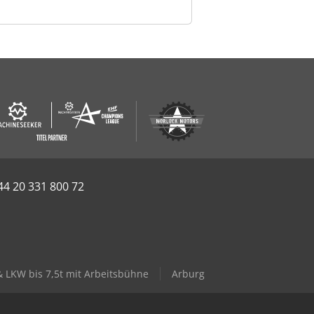
44 20 331 800 72
& LKW bis 7,5t mit Arbeitsbühne
Arburg