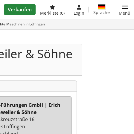
Verkaufen
Sprache
Merkliste
(0)
Login
Menü
hte Maschinen in Löffingen
iler & Söhne
-Führungen GmbH | Erich
weiler & Söhne
kreuzstraße 16
3 Löffingen
schland