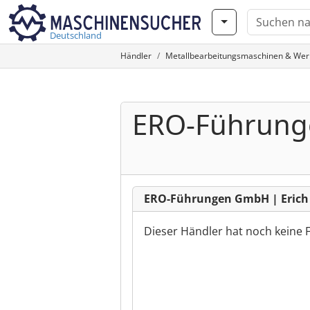
Deutschland
Händler
Metallbearbeitungsmaschinen & We
ERO-Führunge
ERO-Führungen GmbH | Erich 
Dieser Händler hat noch keine 