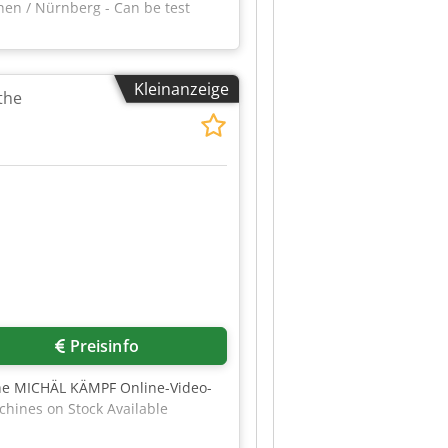
hen / Nürnberg - Can be test
Kleinanzeige
the
Preisinfo
the MICHÄL KÄMPF Online-Video-
chines on Stock Available