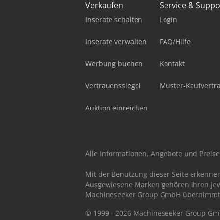
Verkaufen
Service & Suppo
Inserate schalten
Login
Inserate verwalten
FAQ/Hilfe
Werbung buchen
Kontakt
Vertrauenssiegel
Muster-Kaufvertr
Auktion einreichen
Alle Informationen, Angebote und Preise 
Mit der Benutzung dieser Seite erkenne
Ausgewiesene Marken gehören ihren jew
Machineseeker Group GmbH übernimmt kei
© 1999 - 2026 Machineseeker Group G