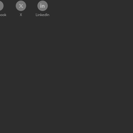
book
X
LinkedIn