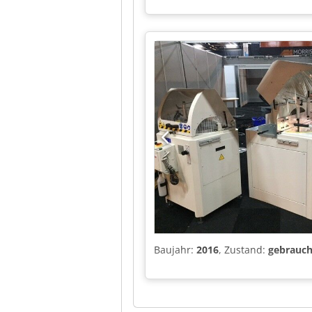
Baujahr:
2016
, Zustand:
gebrauch