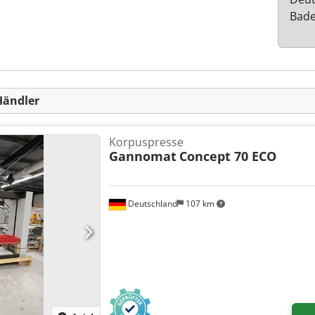
Bad
Händler
Korpuspresse
Gannomat
Concept 70 ECO
Deutschland
107 km