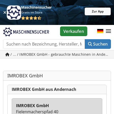
Maschinensucher
Zur App
Gratis im Store
Verkaufen
Suchen
/ ... / IMROBEX GmbH - gebrauchte Maschinen in Anderna
IMROBEX GmbH
IMROBEX GmbH aus Andernach
IMROBEX GmbH
Fielenmacherspfad 40