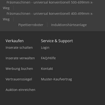
Fräsmaschinen - universal konventionell 500-699mm x-
Weg
Fräsmaschinen - universal konventionell 400-499mm x-
Weg
Pipettierroboter
Induktionshärteanlage
Verkaufen
Service & Support
Inserate schalten
Login
Inserate verwalten
FAQ/Hilfe
Werbung buchen
Kontakt
Vertrauenssiegel
Muster-Kaufvertrag
Auktion einreichen