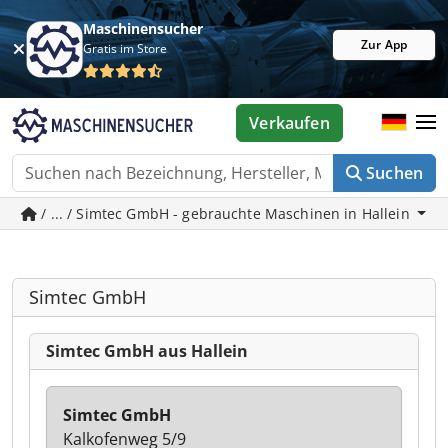
Maschinensucher
Zur App
Gratis im Store
Verkaufen
Suchen
/ ... / Simtec GmbH - gebrauchte Maschinen in Hallein
Simtec GmbH
Simtec GmbH aus Hallein
Simtec GmbH
Kalkofenweg 5/9