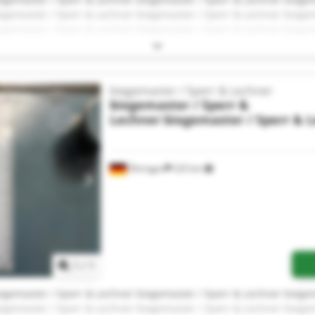
egemaster / Sperr & Lechner biegemaster / Sperr & Lechner biege
egemaster / Sperr & Lechner biegemaster / Sperr & Lechner biege
egemaster / Sperr & Lechner biegemaster / Sperr & Lechner biege
egemaster / Sperr & Lechner biegemaster / Sperr & Lechner biege
biegemaster / Sperr & Lechner
biegemaster / Sperr &
Lechner
biegemaster / Sperr & 
Öhringen
225 km
Mehr Bilder anfragen
1
/
1
egemaster / Sperr & Lechner biegemaster / Sperr & Lechner biege
egemaster / Sperr & Lechner biegemaster / Sperr & Lechner biege