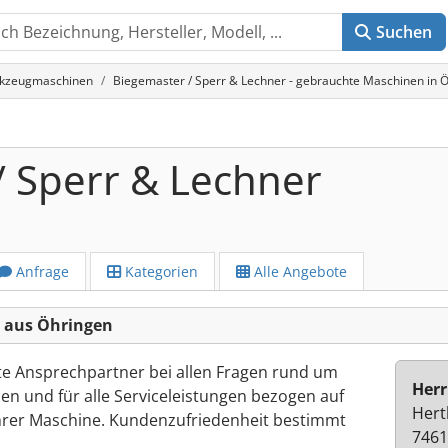
Suchen
rkzeugmaschinen
Biegemaster / Sperr & Lechner - gebrauchte Maschinen in 
/ Sperr & Lechner
Anfrage
Kategorien
Alle Angebote
r aus Öhringen
ekte Ansprechpartner bei allen Fragen rund um
Herr
len und für alle Serviceleistungen bezogen auf
Hert
hrer Maschine. Kundenzufriedenheit bestimmt
7461