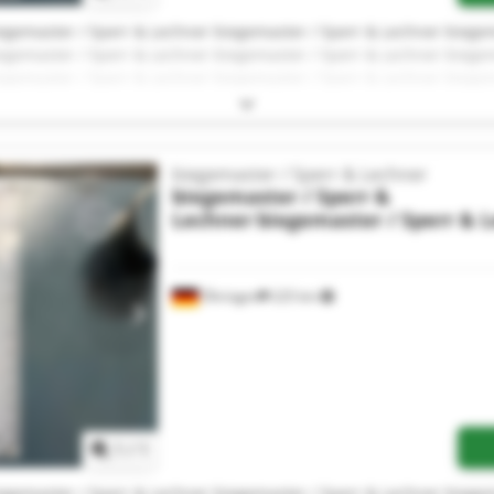
egemaster / Sperr & Lechner biegemaster / Sperr & Lechner biege
egemaster / Sperr & Lechner biegemaster / Sperr & Lechner biege
egemaster / Sperr & Lechner biegemaster / Sperr & Lechner biege
egemaster / Sperr & Lechner biegemaster / Sperr & Lechner biege
egemaster / Sperr & Lechner biegemaster / Sperr & Lechner biege
biegemaster / Sperr & Lechner
biegemaster / Sperr &
Lechner
biegemaster / Sperr & 
Öhringen
225 km
Mehr Bilder anfragen
1
/
1
egemaster / Sperr & Lechner biegemaster / Sperr & Lechner biege