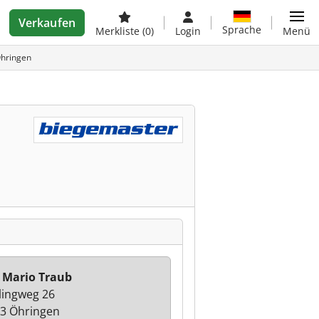
Verkaufen
Sprache
Merkliste
(0)
Login
Menü
Öhringen
 Mario Traub
lingweg 26
3 Öhringen