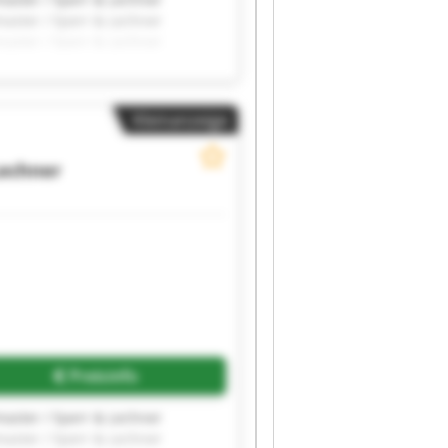
master / Sperr & Lechner
master / Sperr & Lechner
master / Sperr & Lechner
master / Sperr & Lechner
Kleinanzeige
Lechner
Preisinfo
master / Sperr & Lechner
master / Sperr & Lechner