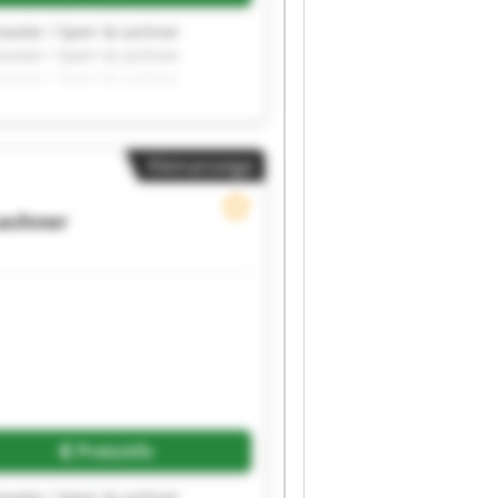
master / Sperr & Lechner
master / Sperr & Lechner
master / Sperr & Lechner
master / Sperr & Lechner
master / Sperr & Lechner
Kleinanzeige
Lechner
Preisinfo
master / Sperr & Lechner