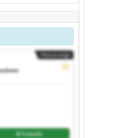
Kleinanzeige
Lechner
Preisinfo