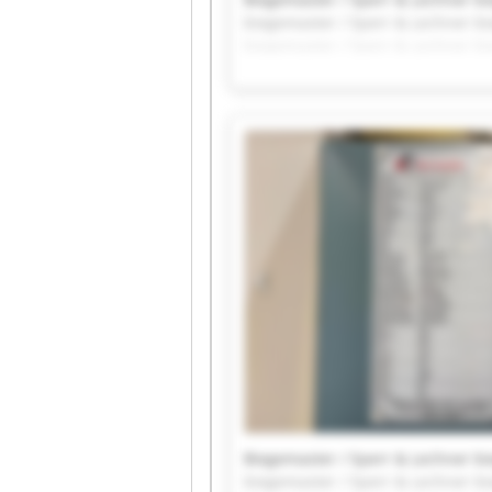
biegemaster / Sperr & Lechner bi
biegemaster / Sperr & Lechner bi
biegemaster / Sperr & Lechner bi
biegemaster / Sperr & Lechner bi
Biegemaster / Sperr & Lechner bi
biegemaster / Sperr & Lechner bi