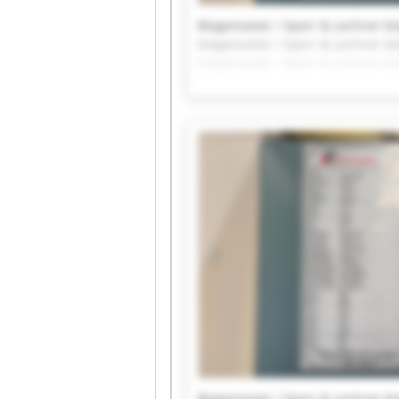
Biegemaster / Sperr & Lechner bi
biegemaster / Sperr & Lechner bi
biegemaster / Sperr & Lechner bi
biegemaster / Sperr & Lechner bi
biegemaster / Sperr & Lechner bi
Biegemaster / Sperr & Lechner bi