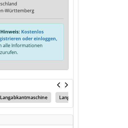
schland
en-Württemberg
Hinweis:
Kostenlos
gistrieren oder einloggen,
 alle Informationen
zurufen.
Langabkantmaschine
Langabkantbank Langabkantm